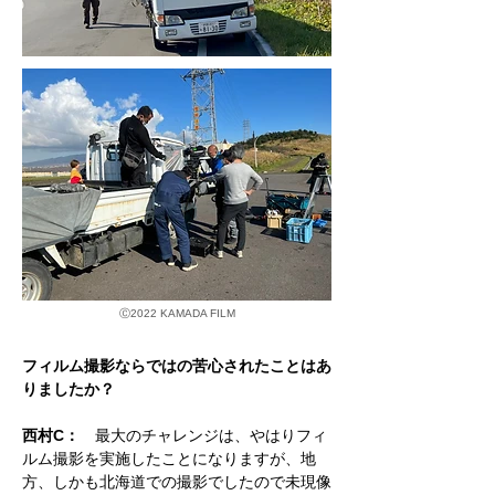
Ⓒ
2022 KAMADA FILM
フィルム撮影ならではの苦心されたことはあ
りましたか？
西村C：
最大のチャレンジは、やはりフィ
ルム撮影を実施したことになりますが、地
方、しかも北海道での撮影でしたので未現像