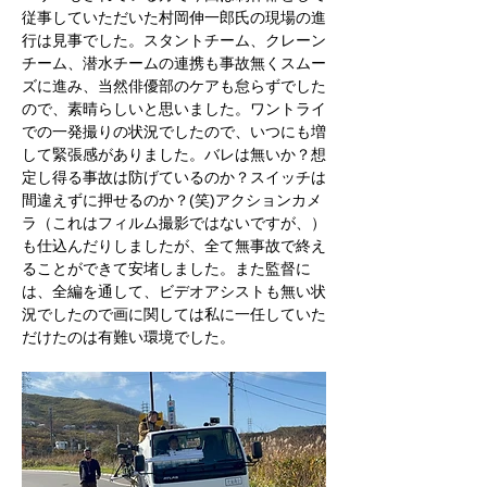
従事していただいた村岡伸一郎氏の現場の進
行は見事でした。スタントチーム、クレーン
チーム、潜水チームの連携も事故無くスムー
ズに進み、当然俳優部のケアも怠らずでした
ので、素晴らしいと思いました。ワントライ
での一発撮りの状況でしたので、いつにも増
して緊張感がありました。バレは無いか？想
定し得る事故は防げているのか？スイッチは
間違えずに押せるのか？(笑)アクションカメ
ラ（これはフィルム撮影ではないですが、）
も仕込んだりしましたが、全て無事故で終え
ることができて安堵しました。また監督に
は、全編を通して、ビデオアシストも無い状
況でしたので画に関しては私に一任していた
だけたのは有難い環境でした。