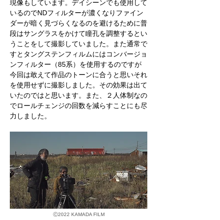
現像もしています。デイシーンでも使用して
いるのでNDフィルターが濃くなりファイン
ダーが暗く見づらくなるのを避けるために普
段はサングラスをかけて瞳孔を調整するとい
うことをして撮影していました。また通常で
すとタングステンフィルムにはコンバージョ
ンフィルター（85系）を使用するのですが
今回は敢えて作品のトーンに合うと思いそれ
を使用せずに撮影しました。その効果は出て
いたのではと思います。また、２人体制なの
でロールチェンジの回数を減らすことにも尽
力しました。
Ⓒ
2022 KAMADA FILM