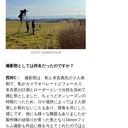
Ⓒ
2022 KAMADA FILM
撮影部としては何名だったのですか？
西村C：
撮影部は、私と末吉真氏の２人体
制で、私がカメラオペレートとフォーカス、
末吉君が計測とローダーという分担を決めて
挑む形としました。ちょうどオンシーズンの
時期だったため、ロケ場所によっては２人部
屋しか取れないこともあり、寝食を共にした
感じです。他にも様々な難題もありましたが
製作陣の頑張りが実った形となり16mmフィ
ルム撮影も作品に格を与えてくれたのではと