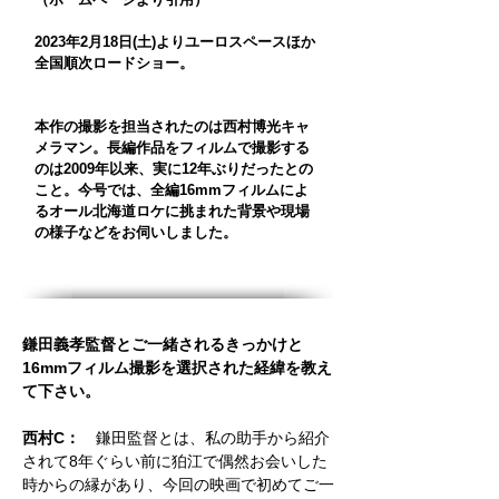
2023年2月18日(土)よりユーロスペースほか
全国順次ロードショー。
本作の撮影を担当されたのは西村博光キャ
メラマン。長編作品をフィルムで撮影する
のは2009年以来、実に12年ぶりだったとの
こと。今号では、全編16mmフィルムによ
るオール北海道ロケに挑まれた背景や現場
の様子などをお伺いしました。
鎌田義孝監督とご一緒されるきっかけと
16mmフィルム撮影を選択された経緯を教え
て下さい。
西村C：
鎌田監督とは、私の助手から紹介
されて8年ぐらい前に狛江で偶然お会いした
時からの縁があり、今回の映画で初めてご一