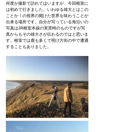
何度か撮影で訪れてはいますが、今回根室に
は初めて行きました。いわゆる雄大とはこの
ことか！の視界の開けた世界を味わうことが
出来る場所です。自分が写っている海沿いの
写真はJR根室本線の実景時のものですが写
真からもその雄大さが伝わるのではと思いま
す。根室では鹿も多くて明け方街の中で遭遇
することもありました。