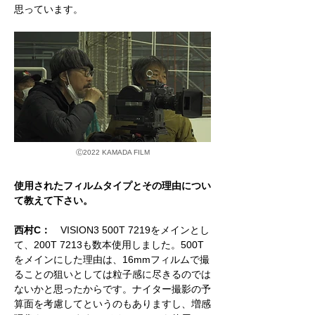
思っています。
Ⓒ
2022 KAMADA FILM
使用されたフィルムタイプとその理由につい
て教えて下さい。
西村C：
VISION3 500T 7219をメインとし
て、200T 7213も数本使用しました。500T
をメインにした理由は、16mmフィルムで撮
ることの狙いとしては粒子感に尽きるのでは
ないかと思ったからです。ナイター撮影の予
算面を考慮してというのもありますし、増感