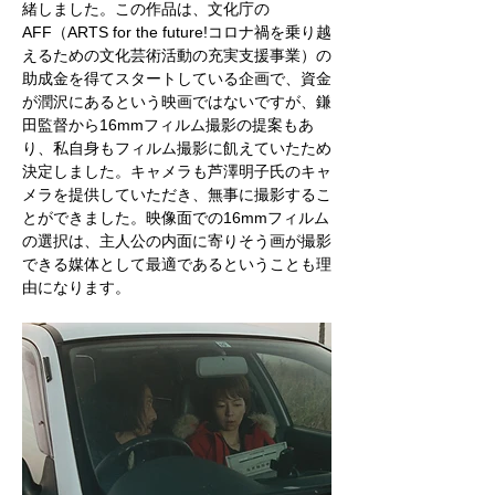
緒しました。この作品は、文化庁の
AFF（ARTS for the future!コロナ禍を乗り越
えるための文化芸術活動の充実支援事業）の
助成金を得てスタートしている企画で、資金
が潤沢にあるという映画ではないですが、鎌
田監督から16mmフィルム撮影の提案もあ
り、私自身もフィルム撮影に飢えていたため
決定しました。キャメラも芦澤明子氏のキャ
メラを提供していただき、無事に撮影するこ
とができました。映像面での16mmフィルム
の選択は、主人公の内面に寄りそう画が撮影
できる媒体として最適であるということも理
由になります。