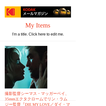
My Items
I'm a title. ​Click here to edit me.
撮影監督シーマス・マッガーベイ、
35mmエクタクロームでリン・ラム
ジー監督『DIE MY LOVE／ダイ・マ