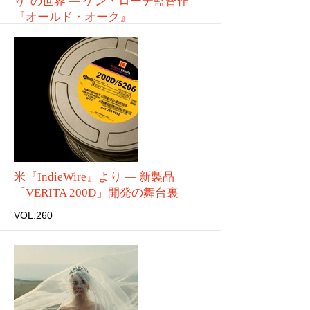
り"の世界 ― ケン・ローチ監督作
『オールド・オーク』
VOL.261
More
米『IndieWire』より ― 新製品
「VERITA 200D」開発の舞台裏
VOL.260