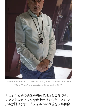
Cinematographer Dan Mindel, ASC, BSC on the set of Star
Wars: The Force Awakens ©Lucasfilm 2015
「ちょうどその映像を初めて見たところです。
ファンタスティックな仕上がりでした」とミン
デルは語ります。「フィルムの表現をフル解像