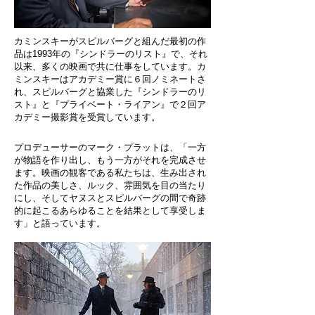
カミンスキーがスピルバーグと組んだ最初の作
品は1993年の『シンドラーのリスト』で、それ
以来、多くの映画で共に仕事をしています。カ
ミンスキーはアカデミー賞に６回ノミネートさ
れ、スピルバーグと協業した『シンドラーのリ
スト』と『プライベート・ライアン』で２回ア
カデミー撮影賞を受賞しています。
プロデューサーのマーク・プラットは、「一方
が物語を作り出し、もう一方がそれを完成させ
ます。映画の観客である私たちは、生み出され
た作品の美しさ、ルック、雰囲気を目の当たり
にし、そしてヤヌスとスピルバーグの間で奇跡
的に起こるあらゆることを結果として享受しま
す」と語っています。