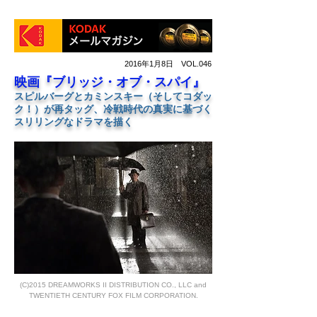
2016年1月8日 VOL.046
映画『ブリッジ・オブ・スパイ』
スピルバーグとカミンスキー（そしてコダッ
ク！）が再タッグ、
冷戦時代の真実に基づく
スリリングなドラマを描く
(C)2015 DREAMWORKS II DISTRIBUTION CO., LLC and
TWENTIETH CENTURY FOX FILM CORPORATION.