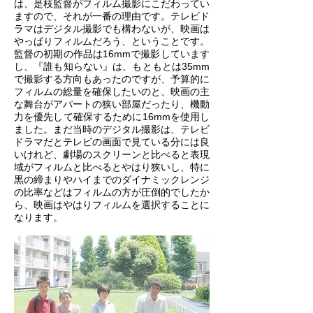
は、是枝監督がフィルム撮影にこだわってい
ますので、それが一番の理由です。テレビド
ラマはデジタル撮影でも構わないが、映画は
やっぱりフィルムだろう、ということです。
監督の初期の作品は16mmで撮影しています
し、『誰も知らない』は、もともとは35mm
で撮影する方向もあったのですが、予算的に
フィルムの総量を確保したいのと、映画の主
な舞台がアパートの狭い部屋だったり、機動
力を優先して確保するために16mmを使用し
ました。まだ当時のデジタル撮影は、テレビ
ドラマだとテレビの画面で見ている分には良
いけれど、劇場のスクリーンと比べると表現
域がフィルムと比べるとやはり狭いし、特に
黒の締まりやハイまでのダイナミックレンジ
の比率などはフィルムの方が圧倒的でしたか
ら、映画はやはりフィルムを選択することに
なります。