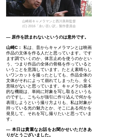
山崎裕キャメラマンと西川美和監督
(C) 2016「永い言い訳」製作委員会
― 原作を読まれないというのは意外です。
山崎C：
私は、昔からキャメラマンとは映画
作品の文体を作る人だと思っています。です
ます調でいくのか、体言止めを使うのかとい
う、つまり作品の全体の骨格を作っていると
いうことを意識しています。たとえ素晴らし
いワンカットを撮ったとしても、作品全体の
文体がそれによって崩れてしまったら、全く
意味がないと思っています。キャメラの基本
的な機能は、単純に対象を写し取るというも
のですし、こちらが強引に作り込んで何かを
表現しようという撮り方よりも、私は対象が
持っている光の魅力とか、そこにある何かを
発見して、それを写し撮りたいと思っていま
す。
― 本日は貴重なお話をお聞かせいただきあ
りがとうございました。