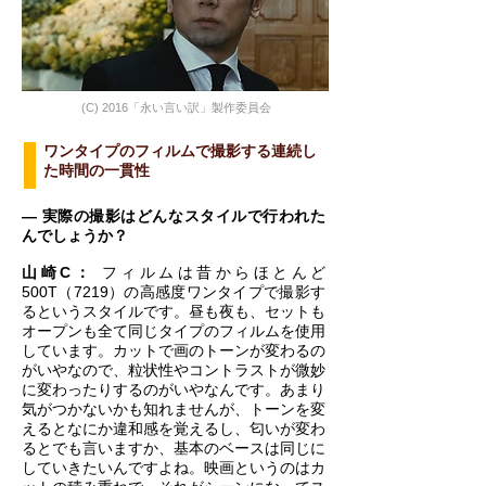
(C) 2016「永い言い訳」製作委員会
ワンタイプのフィルムで撮影する連続し
た時間の一貫性
― 実際の撮影はどんなスタイルで行われた
んでしょうか？
山崎C：
フィルムは昔からほとんど
500T（7219）の高感度ワンタイプで撮影す
るというスタイルです。昼も夜も、セットも
オープンも全て同じタイプのフィルムを使用
しています。カットで画のトーンが変わるの
がいやなので、粒状性やコントラストが微妙
に変わったりするのがいやなんです。あまり
気がつかないかも知れませんが、トーンを変
えるとなにか違和感を覚えるし、匂いが変わ
るとでも言いますか、基本のベースは同じに
していきたいんですよね。映画というのはカ