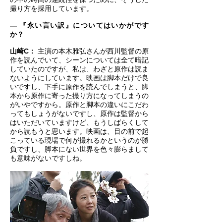
撮り方を採用しています。
― 『永い言い訳』についてはいかがです
か？
山崎C：
主演の本木雅弘さんが西川監督の原
作を読んでいて、シーンについては全て暗記
していたのですが、私は、わざと原作は読ま
ないようにしています。映画は脚本だけで良
いですし、下手に原作を読んでしまうと、脚
本から原作に寄った撮り方になってしまうの
がいやですから。原作と脚本の違いにこだわ
ってもしょうがないですし、原作は監督から
はいただいていますけど、もうしばらくして
から読もうと思います。映画は、目の前で起
こっている現場で何が撮れるかというのが勝
負ですし、脚本にない世界を色々膨らまして
も意味がないですしね。