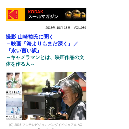
2016年 10月 13日 VOL.059
撮影 山崎裕氏に聞く
－映画『海よりもまだ深く』／
『永い言い訳』
～キャメラマンとは、映画作品の文
体を作る人～
(C) 2016 フジテレビジョン バンダイビジュアル AOI