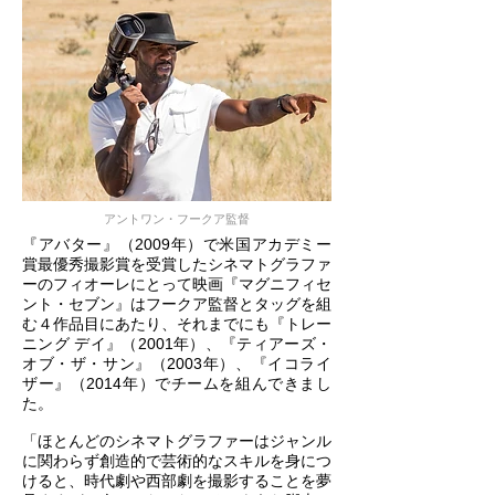
アントワン・フークア監督
『アバター』（2009年）で米国アカデミー
賞最優秀撮影賞を受賞したシネマトグラファ
ーのフィオーレにとって映画『マグニフィセ
ント・セブン』はフークア監督とタッグを組
む４作品目にあたり、それまでにも『トレー
ニング デイ』（2001年）、『ティアーズ・
オブ・ザ・サン』（2003年）、『イコライ
ザー』（2014年）でチームを組んできまし
た。
「ほとんどのシネマトグラファーはジャンル
に関わらず創造的で芸術的なスキルを身につ
けると、時代劇や西部劇を撮影することを夢