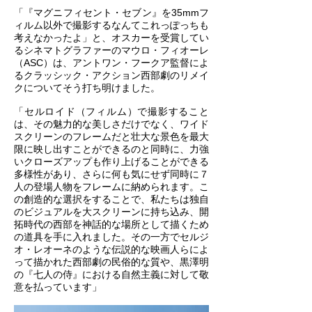
「『マグニフィセント・セブン』を35mmフ
ィルム以外で撮影するなんてこれっぽっちも
考えなかったよ」と、オスカーを受賞してい
るシネマトグラファーのマウロ・フィオーレ
（ASC）は、アントワン・フークア監督によ
るクラッシック・アクション西部劇のリメイ
クについてそう打ち明けました。
「セルロイド（フィルム）で撮影すること
は、その魅力的な美しさだけでなく、ワイド
スクリーンのフレームだと壮大な景色を最大
限に映し出すことができるのと同時に、力強
いクローズアップも作り上げることができる
多様性があり、さらに何も気にせず同時に７
人の登場人物をフレームに納められます。こ
の創造的な選択をすることで、私たちは独自
のビジュアルを大スクリーンに持ち込み、開
拓時代の西部を神話的な場所として描くため
の道具を手に入れました。その一方でセルジ
オ・レオーネのような伝説的な映画人らによ
って描かれた西部劇の民俗的な質や、黒澤明
の『七人の侍』における自然主義に対して敬
意を払っています」