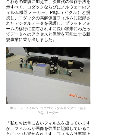
これらの業績に加えて、次世代の保存手法を
示すべく、コダックならびにノルウェーのフ
ィルム機器メーカー、PIQL（ピクル）と提
携し、コダックの高解像度フィルムに記録さ
れたデジタルデータを保護し、プラットフォ
ームの移行に左右されずに長い将来にわたっ
てデータへのアクセスと保管を可能にする新
規事業に乗り出しました。
ボントン･フィルム･ラボのデジタルセンターにある
PIQLリーダー
「私たちは常に古いフィルムを扱っています
が、フィルムが画像を強固に記録しているこ
とにいつも驚かされます。フィルムは事実上