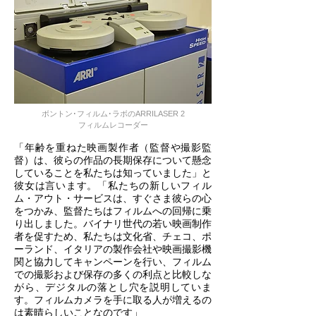
ボントン･フィルム･ラボのARRILASER 2
フィルムレコーダー
「年齢を重ねた映画製作者（監督や撮影監
督）は、彼らの作品の長期保存について懸念
していることを私たちは知っていました」と
彼女は言います。「私たちの新しいフィル
ム・アウト・サービスは、すぐさま彼らの心
をつかみ、監督たちはフィルムへの回帰に乗
り出しました。バイナリ世代の若い映画制作
者を促すため、私たちは文化省、チェコ、ポ
ーランド、イタリアの製作会社や映画撮影機
関と協力してキャンペーンを行い、フィルム
での撮影および保存の多くの利点と比較しな
がら、デジタルの落とし穴を説明していま
す。フィルムカメラを手に取る人が増えるの
は素晴らしいことなのです」