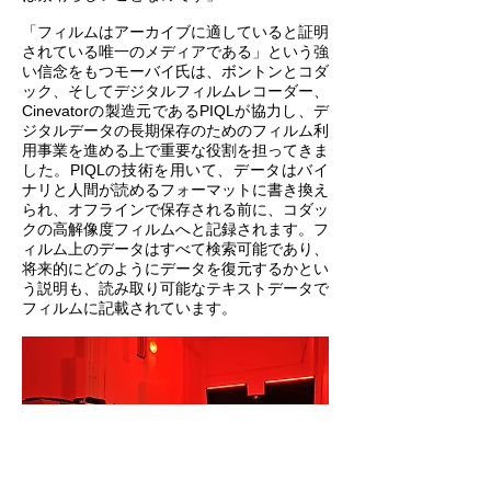
「フィルムはアーカイブに適していると証明
されている唯一のメディアである」という強
い信念をもつモーバイ氏は、ボントンとコダ
ック、そしてデジタルフィルムレコーダー、
Cinevatorの製造元であるPIQLが協力し、デ
ジタルデータの長期保存のためのフィルム利
用事業を進める上で重要な役割を担ってきま
した。PIQLの技術を用いて、データはバイ
ナリと人間が読めるフォーマットに書き換え
られ、オフラインで保存される前に、コダッ
クの高解像度フィルムへと記録されます。フ
ィルム上のデータはすべて検索可能であり、
将来的にどのようにデータを復元するかとい
う説明も、読み取り可能なテキストデータで
フィルムに記載されています。