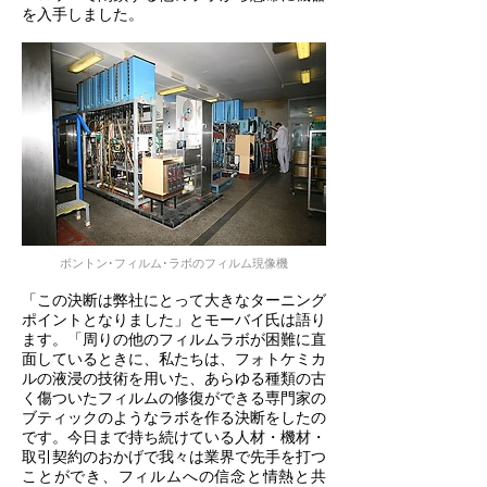
を入手しました。
ボントン･フィルム･ラボのフィルム現像機
「この決断は弊社にとって大きなターニング
ポイントとなりました」とモーバイ氏は語り
ます。「周りの他のフィルムラボが困難に直
面しているときに、私たちは、フォトケミカ
ルの液浸の技術を用いた、あらゆる種類の古
く傷ついたフィルムの修復ができる専門家の
ブティックのようなラボを作る決断をしたの
です。今日まで持ち続けている人材・機材・
取引契約のおかげで我々は業界で先手を打つ
ことができ、フィルムへの信念と情熱と共