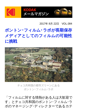
2017年 8月 22日 VOL.084
ボントン･フィルム･ラボが長期保存
メディアとしてのフィルムの可能性
に挑戦
チェコ共和国の都市ズリーンにある
ボントン･フィルム･ラボ
「フィルムに対する情熱がある人は大歓迎で
す」とチェコ共和国のボントン･フィルム･ラ
ボのマネージング･ディレクターであるカテ