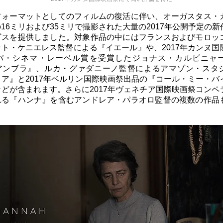
フォーマットとしてのフィルムの復活に伴い、オーガスタス・
16ミリおよび35ミリで撮影された大量の2017年公開予定の
ビスを提供しました。対象作品の中にはフランスおよびモロッ
ト・ケニエレス監督による『イエール』や、2017年カンヌ国
パ・シネマ・レーベル賞を受賞したジョナス・カルピニャ
アンブラ』、ルカ・グァダニーノ監督によるアマゾン・スタ
ア』と2017年ベルリン国際映画祭出品の『コール・ミー・バ
どが含まれます。さらに2017年ヴェネチア国際映画祭コンペ
れる『ハンナ』を含むアンドレア・パラオロ監督の複数の作品