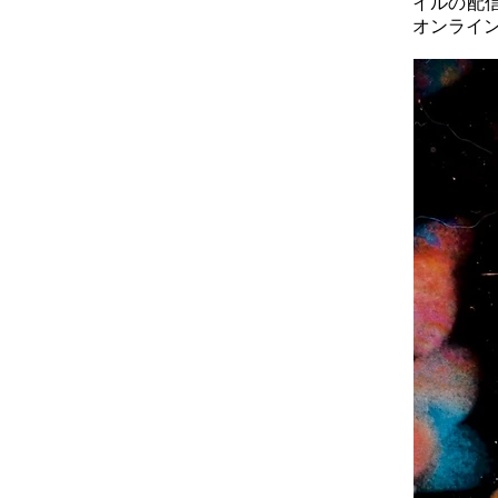
イルの配
オンライ