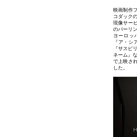
映画制作
コダックの
現像サー
のバーリン
ヨーロッ
『ア・シ
『サスピリ
ネーム』な
で上映さ
した。