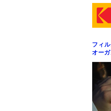
フィル
オーガ