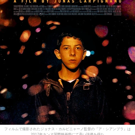
フィルムで撮影されたジョナス・カルピニャーノ監督の『ア・シアンブラ』は
2017年カンヌ国際映画祭にて高い評価を得た