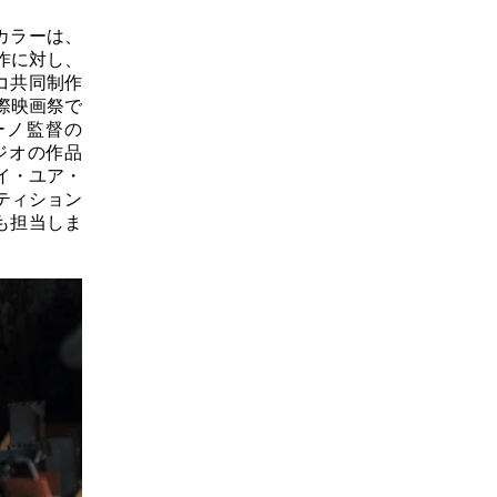
カラーは、
新作に対し、
コ共同制作
際映画祭で
ーノ監督の
ジオの作品
イ・ユア・
ティション
も担当しま