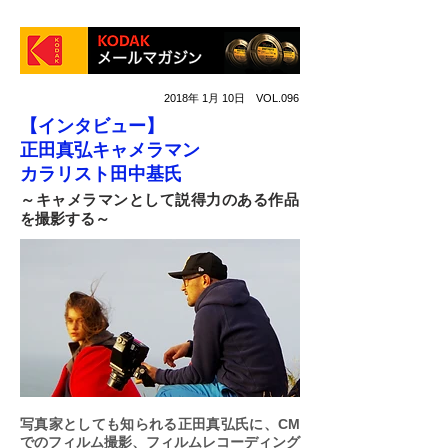
2018年 1月 10日 VOL.096
【インタビュー】
正田真弘キャメラマン
カラリスト田中基氏
～キャメラマンとして説得力のある作品
を撮影する～
写真家としても知られる正田真弘氏に、CM
でのフィルム撮影、フィルムレコーディング