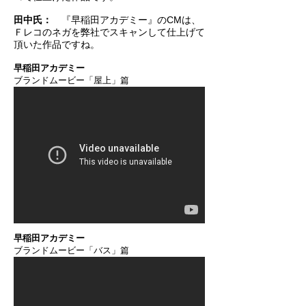
田中氏：
『早稲田アカデミー』のCMは、
Ｆレコのネガを弊社でスキャンして仕上げて
頂いた作品ですね。
早稲田アカデミー
ブランドムービー「屋上」篇
早稲田アカデミー
ブランドムービー「バス」篇