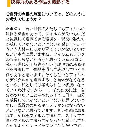
説得力のある作品を撮影する
ご自身の今後の展望については、どのように
お考えでしょうか？
正田Ｃ：
若い世代の人たちにもフィルムに
触れる機会があって、フィルムが良いものだ
と認識して選択できる環境を、現役の私たち
が残していかないといけないと感じます。そ
ういう人材をしっかり育てていかないといけ
ないと本当に思いますね。フィルムもデジタ
ルも変わらないだろうと思っている人には、
私たち世代が全然違うという説得力のある作
品を撮影して、作品を通して表現していく責
任があると思います。そうしないとフィルム
かデジタルかを選択すること自体がなくなる
という、私としては考えられない状況になっ
ていくわけですから･･･。そのためには、自
分がやりたいことをやれるように日々、自分
も成長していかないといけないと思っていま
すし、説得力のあるキャメラマンにならない
といけないと思っています。良い企画に恵ま
れて、それをフィルムで撮れて、スタッフ全
員がフィルムで撮って良かったと満足しても
らえるようなキャメラマンになりたいです。