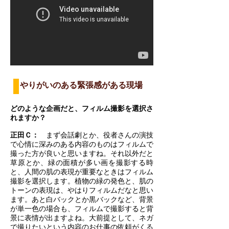
やりがいのある緊張感がある現場
どのような企画だと、フィルム撮影を選択さ
れますか？
正田Ｃ：
まず会話劇とか、役者さんの演技
で心情に深みのある内容のものはフィルムで
撮った方が良いと思いますね。それ以外だと
草原とか、緑の面積が多い画を撮影する時
と、人間の肌の表現が重要なときはフィルム
撮影を選択します。植物の緑の発色と、肌の
トーンの表現は、やはりフィルムだなと思い
ます。あと白バックとか黒バックなど、背景
が単一色の場合も、フィルムで撮影すると背
景に表情が出ますよね。大前提として、ネガ
で撮りたいという内容のお仕事の依頼がくる