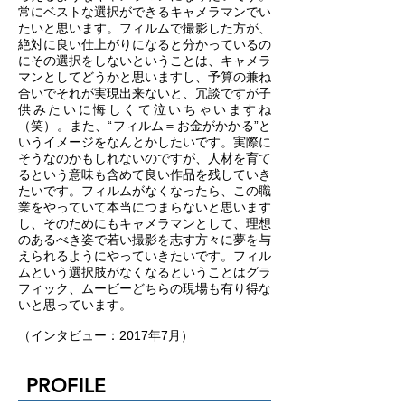
常にベストな選択ができるキャメラマンでい
たいと思います。フィルムで撮影した方が、
絶対に良い仕上がりになると分かっているの
にその選択をしないということは、キャメラ
マンとしてどうかと思いますし、予算の兼ね
合いでそれが実現出来ないと、冗談ですが子
供みたいに悔しくて泣いちゃいますね
（笑）。また、“フィルム＝お金がかかる”と
いうイメージをなんとかしたいです。実際に
そうなのかもしれないのですが、人材を育て
るという意味も含めて良い作品を残していき
たいです。フィルムがなくなったら、この職
業をやっていて本当につまらないと思います
し、そのためにもキャメラマンとして、理想
のあるべき姿で若い撮影を志す方々に夢を与
えられるようにやっていきたいです。フィル
ムという選択肢がなくなるということはグラ
フィック、ムービーどちらの現場も有り得な
いと思っています。
（インタビュー：2017年7月）
PROFILE