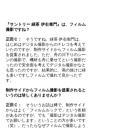
『サントリー 緑茶 伊右衛門』は、フィルム
撮影ですね？
正田Ｃ：
そうですね。緑茶 伊右衛門は、
はじめはデジタル撮影からのＦレコを考えて
いたのですが、制作サイドからフィルム撮影
を提案されました。ただ、舟の川下りのシー
ンの撮影で、機材も舟に乗せてという撮影だ
ったので安全面を考えてデジタル撮影かなと
も思ったのですが、結果的に、画の抜けに緑
も多いですしフィルムで撮れて良かったで
す。
制作サイドからフィルム撮影を提案されると
いうのは珍しくありませんか？
正田
Ｃ：
そういうお話は稀で、制作サイド
からはよく「フィルムルックで」という依頼
があるのですが、でも「撮影はデジタル撮影
でお願いします」ということの方が多いです
（笑）。だったらなぜフィルムで撮影しよう