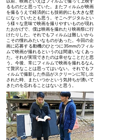
以前、映画といえばフィルムで撮って上映す
るものだと思っていた。またフィルムが映画
を撮るうえで経済的にも技術的にも大きな壁
になっていたとも思う。そこへデジタルとい
う様々な意味で映画を撮りやすいものが現れ
たおかげで、僕は映画を撮れたり映画祭に行
けたりした。それでもフィルムは難しいから
こその憧れみたいなものがあった。今回の企
画に応募する動機のひとつに35mmのフィル
ムで映画が撮れるというのは間違いなくあっ
た。それが実現できたのは幸せなことだと思
う。今後、常にフィルムで映画を撮れるなん
て贅沢なことは思ってはいない。それでもフ
ィルムで撮影した作品がスクリーンに写し出
された時、またいつかという気持ちが湧いて
きたのを忘れることはないと思う。