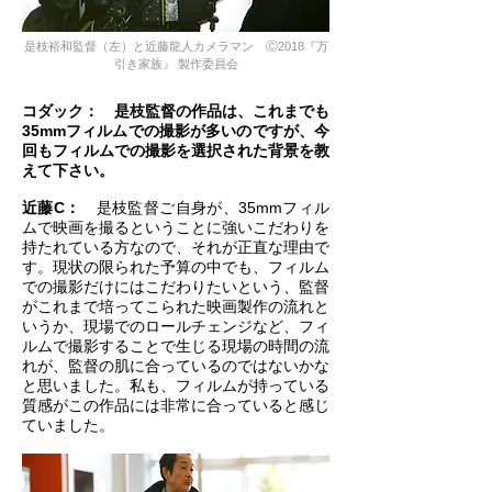
是枝裕和監督（左）と近藤龍人カメラマン Ⓒ2018『万
引き家族』 製作委員会
コダック： 是枝監督の作品は、これまでも
35mmフィルムでの撮影が多いのですが、今
回もフィルムでの撮影を選択された背景を教
えて下さい。
近藤C：
是枝監督ご自身が、35mmフィル
ムで映画を撮るということに強いこだわりを
持たれている方なので、それが正直な理由で
す。現状の限られた予算の中でも、フィルム
での撮影だけにはこだわりたいという、監督
がこれまで培ってこられた映画製作の流れと
いうか、現場でのロールチェンジなど、フィ
ルムで撮影することで生じる現場の時間の流
れが、監督の肌に合っているのではないかな
と思いました。私も、フィルムが持っている
質感がこの作品には非常に合っていると感じ
ていました。