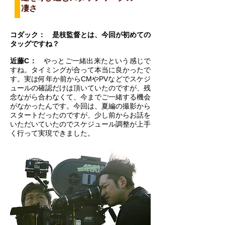
凄さ
コダック： 是枝監督とは、今回が初めての
タッグですね？
近藤C：
やっとご一緒出来たという感じで
すね。タイミングが合って本当に良かったで
す。実は何年か前からCMやPVなどでスケジ
ュールの確認だけは頂いていたのですが、残
念ながら合わなくて、今までご一緒する機会
がなかったんです。今回は、夏編の撮影から
スタートだったのですが、少し前からお話を
いただいていたのでスケジュール調整が上手
く行って実現できました。