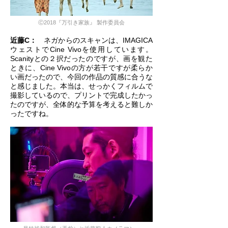
Ⓒ2018『万引き家族』 製作委員会
​近藤C：
ネガからのスキャンは、IMAGICA
ウェストでCine Vivoを使用しています。
Scanityとの２択だったのですが、画を観た
ときに、Cine Vivoの方が若干ですが柔らか
い画だったので、今回の作品の質感に合うな
と感じました。本当は、せっかくフィルムで
撮影しているので、プリントで完成したかっ
たのですが、全体的な予算を考えると難しか
ったですね。