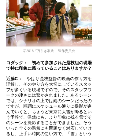
Ⓒ2018『万引き家族』 製作委員会
コダック： 初めて参加された是枝組の現場
で特に印象に残っていることはありますか？
近藤C：
やはり是枝監督の映画の作り方を
理解し、そのやり方を大切にしているスタッ
フが多くいる現場ですので、そのスタッフワ
ークの凄さには驚かされました。あるシーン
では、シナリオの上では雨のシーンだったの
ですが、順調にスケジュール通りに撮影が進
んでいくと、ちょうど東京に大雪が降るとい
う予報で、偶然にも、より印象に残る雪でそ
のシーンを撮影することができました。そう
いった全くの偶然にも問題なく対応していけ
るし、上手い時間の使い方で、「雪」という