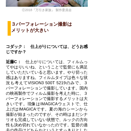
Ⓒ2018『万引き家族』 製作委員会
３パーフォレーション撮影は
メリットが大きい
コダック： 仕上がりについては、どうお感
じですか？
近藤C：
仕上がりについては、フィルムっ
てやはりいいね、ということで監督にも満足
していただいていると思います。やり切った
感はありますね。フィルムタイプは色々な状
況も考えてVISION3 500T 5219のみで、３
パーフォレーションで撮影しています。国内
の映画製作でフィルム撮影を考えた時に、３
パーフォレーションで撮影するメリットは大
きいです。現像はIMAGICAウェストで、仕
上げはIMAGICAです。夏の海のシーンから
撮影が始まったのですが、その時はまだシナ
リオも完成していない状態で、ルックの方向
性も決め切れていなかったのです。監督の過
去の作品はどちらかというとすっきりとした