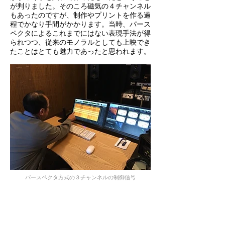
が判りました。そのころ磁気の４チャンネル
もあったのですが、制作やプリントを作る過
程でかなり手間がかかります。当時、パース
ペクタによるこれまでにはない表現手法が得
られつつ、従来のモノラルとしても上映でき
たことはとても魅力であったと思われます。
パースペクタ方式の３チャンネルの制御信号
今回のレストアにおいてフィルムラボならで
の強みとはなんでしょうか？
三木良祐氏（デジタルコンバート）