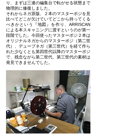
り、まずは三連の編集台で転がせる状態まで
物理的に修復しました。
それからネガ原版、２本のマスターポジを見
比べてどこが欠けていてどこから持ってくる
べきかという『地図』を作り、ARRISCAN
による本スキャニングに渡すというのが第一
段階でした。今回使ったマスターポジ２本は
オリジナルネガからのマスターポジ（第二世
代）、デュープネガ（第三世代）を経て作ら
れた少なくとも第四世代以降のマスターポジ
で、残念ながら第二世代、第三世代の素材は
発見できませんでした。