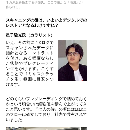
ネガ原版を検査する伊藤氏。ここで細かな『地図』が
作られる。
スキャニングの後は、いよいよデジタルでの
レストアとなるわけですね？
星子駿光氏（カラリスト）
いえ、その前に４Kログで
スキャンされたデータに
指針となるコントラスト
を付け、ある程度ならし
た状態でプレグレーディ
ングをかけます。こうす
ることでゴミやスクラッ
チを消す範囲に目安をつ
けます。
どのくらいプレグレーディングで詰めておく
かという頃合いは経験値を積んで上がってき
たと思います。『七人の侍』の頃にはほぼこ
のフローは確立しており、社内で共有されて
いました。