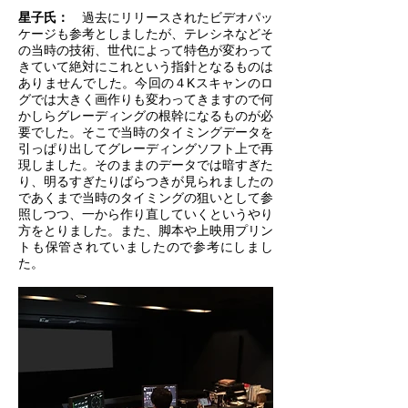
星子氏：
過去にリリースされたビデオパッ
ケージも参考としましたが、テレシネなどそ
の当時の技術、世代によって特色が変わって
きていて絶対にこれという指針となるものは
ありませんでした。今回の４Kスキャンのロ
グでは大きく画作りも変わってきますので何
かしらグレーディングの根幹になるものが必
要でした。そこで当時のタイミングデータを
引っぱり出してグレーディングソフト上で再
現しました。そのままのデータでは暗すぎた
り、明るすぎたりばらつきが見られましたの
であくまで当時のタイミングの狙いとして参
照しつつ、一から作り直していくというやり
方をとりました。また、脚本や上映用プリン
トも保管されていましたので参考にしまし
た。