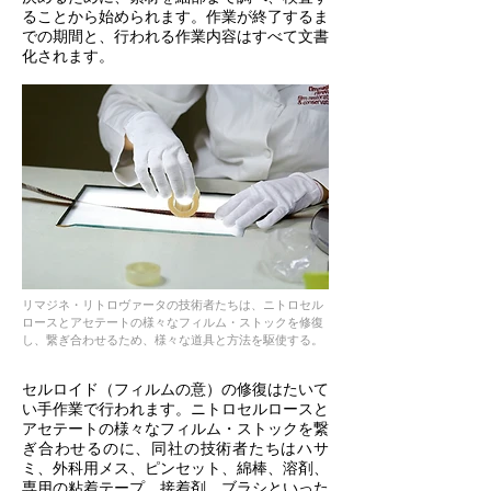
ることから始められます。作業が終了するま
での期間と、行われる作業内容はすべて文書
化されます。
リマジネ・リトロヴァータの技術者たちは、ニトロセル
ロースとアセテートの様々なフィルム・ストックを修復
し、繋ぎ合わせるため、様々な道具と方法を駆使する。
セルロイド（フィルムの意）の修復はたいて
い手作業で行われます。ニトロセルロースと
アセテートの様々なフィルム・ストックを繋
ぎ合わせるのに、同社の技術者たちはハサ
ミ、外科用メス、ピンセット、綿棒、溶剤、
専用の粘着テープ、接着剤、ブラシといった