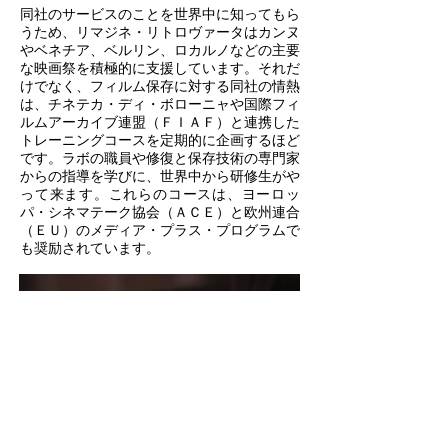
同社のサービスのことを世界中に知ってもら
うため、リマジネ・リトロヴァータはカンヌ
やベネチア、ベルリン、ロカルノなどの主要
な映画祭を積極的に支援しています。それだ
けでなく、フィルム保存に対する同社の情熱
は、チネテカ・ディ・ボローニャや国際フィ
ルムアーカイブ連盟（ＦＩＡＦ）と連携した
トレーニングコースを定期的に企画するほど
です。ラボの職員や修復と保存技術の専門家
からの指導を学びに、世界中から研修生がや
って来ます。これらのコースは、ヨーロッ
パ・シネマテーク協会（ＡＣＥ）と欧州連合
（ＥＵ）のメディア・プラス・プログラムで
も奨励されています。