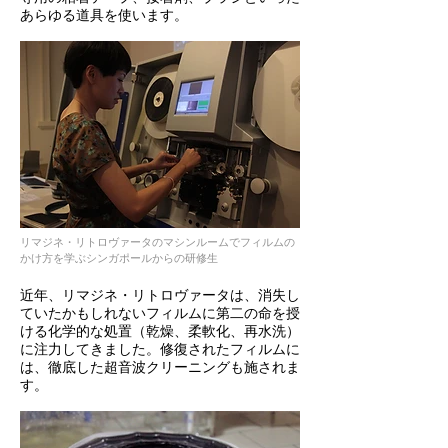
あらゆる道具を使います。
リマジネ・リトロヴァータのマシンルームでフィルムの
かけ方を学ぶシンガポールからの研修生
近年、リマジネ・リトロヴァータは、消失し
ていたかもしれないフィルムに第二の命を授
ける化学的な処置（乾燥、柔軟化、再水洗）
に注力してきました。修復されたフィルムに
は、徹底した超音波クリーニングも施されま
す。