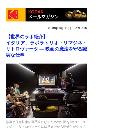
2018年 8月 15日 VOL.116
【世界のラボ紹介】
イタリア、ラボラトリオ・リマジネ・
リトロヴァータ ― 映画の魔法を守る誠
実な仕事
修復と保存技術の専門家になるための知識を学びに、リ
マジネ・リトロヴァータには世界中から研修生がやって