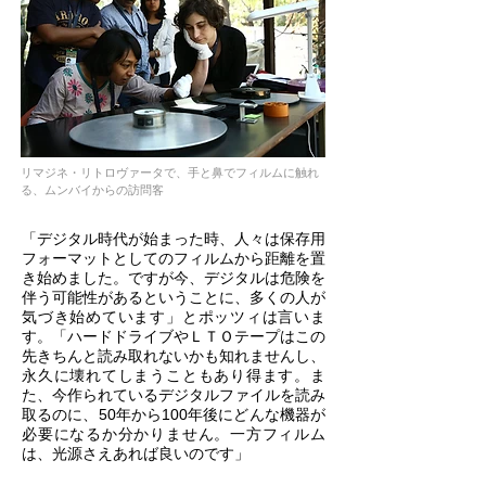
リマジネ・リトロヴァータで、手と鼻でフィルムに触れ
る、ムンバイからの訪問客
「デジタル時代が始まった時、人々は保存用
フォーマットとしてのフィルムから距離を置
き始めました。ですが今、デジタルは危険を
伴う可能性があるということに、多くの人が
気づき始めています」とポッツィは言いま
す。「ハードドライブやＬＴＯテープはこの
先きちんと読み取れないかも知れませんし、
永久に壊れてしまうこともあり得ます。ま
た、今作られているデジタルファイルを読み
取るのに、50年から100年後にどんな機器が
必要になるか分かりません。一方フィルム
は、光源さえあれば良いのです」