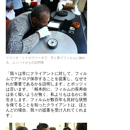
リマジネ・リトロヴァータで、手と鼻でフィルムに触れ
る、ムンバイからの訪問客
「我々は常にクライアントに対して、フィル
ムでアナログ保存することを提案し、なぜそ
れが重要であるかを説明します」とポッツィ
は言います。「根本的に、フィルムの長寿命
は全く疑いようが無く、私よりもはるかに長
生きします。フィルムが数百年も良好な状態
を保てることを知ったクライアントは、ほと
んどの場合、我々の提案を受け入れてくれま
す」