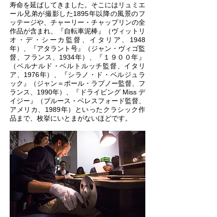
寿命を延ばしてきました。そこにはリュミエ
ール兄弟が撮影した1895年以降の風景のフ
ッテージや、チャーリー・チャップリンの全
作品が含まれ、『自転車泥棒』（ヴィットリ
オ・デ・シーカ監督、イタリア、1948
年）、『アタラント号』（ジャン・ヴィゴ監
督、フランス、1934年）、『１９００年』
（ベルナルド・ベルトルッチ監督、イタリ
ア、1976年）、『シラノ・ド・ベルジュラ
ック』（ジャン＝ポール・ラプノー監督、フ
ランス、1990年）、『ドライビング Miss デ
イジー』（ブルース・ベレスフォード監督、
アメリカ、1989年）といったクラシック作
品まで、枚挙にいとまがないほどです。