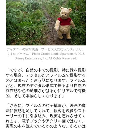
ディズニーの実写映画『プーと大人になった僕』より、
くまのプーさん Photo Credit: Laurie Sparham. © 2018
Disney Enterprises, Inc. All Rights Reserved.
「ですが、自然の中での撮影、特に緑を撮影
する場合、デジタルだとフィルムで撮影する
のとはまったく違う話になります。フィルム
だと、現在のデジタル形式で撮るより自然の
存在感や色の繊細さがはるかにリアルで有機
的、そして本物らしくなります」
「さらに、フィルムの粒子構造が、映画の魔
法に質感を足してくれて、観客を映像やスト
ーリーの中に引き込み、現実を忘れさせてく
れます。電子ブックやアクリル画ではなく、
実際の本を読んでいるかのような、あるいは