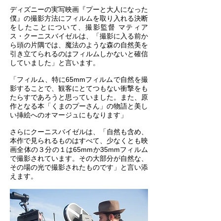
ディズニーの実写映画『プーと大人になった
僕』の撮影方法にフィルムを取り入れる決断
をしたことについて、撮影監督 マティア
ス・クーニスバイゼルは、「撮影に入る前か
ら頭の片隅では、魔法のような森の自然美を
引き立てられるのはフィルムしかないと確信
していました」と言います。
「フィルム、特に65mmフィルムで自然を撮
影することで、観客にとてつもない衝撃をも
たらすであろうと思っていました。また、原
作となる本「くまのプーさん」の物語と美し
い挿絵へのオマージュにもなります」
さらにクーニスバイゼルは、「自然も含め、
本作で見られるものはすべて、少なくとも映
画全体の３分の１は65mmか35mmフィルム
で撮影されています。その大部分が自然な、
その場の光で撮影されたものです」と言い添
えます。