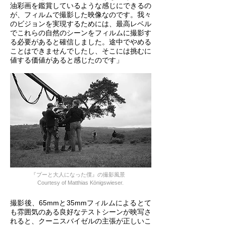
油彩画を鑑賞しているような感じにできるの
が、フィルムで撮影した映像なのです。我々
のビジョンを実現するためには、最高レベル
でこれらの自然のシーンをフィルムに撮影す
る必要があると確信しました。途中でやめる
ことはできませんでしたし、そこには挑むに
値する価値があると感じたのです」
『プーと大人になった僕』の撮影風景
Courtesy of Matthias Königswieser.
撮影後、65mmと35mmフィルムによるとて
も雰囲気のある良好なテストシーンが映写さ
れると、クーニスバイゼルの主張が正しいこ