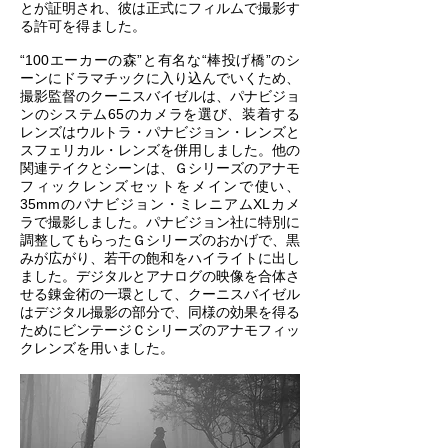
とが証明され、彼は正式にフィルムで撮影す
る許可を得ました。
“100エーカーの森”と有名な“棒投げ橋”のシ
ーンにドラマチックに入り込んでいくため、
撮影監督のクーニスバイゼルは、パナビジョ
ンのシステム65のカメラを選び、装着する
レンズはウルトラ・パナビジョン・レンズと
スフェリカル・レンズを併用しました。他の
関連テイクとシーンは、Ｇシリーズのアナモ
フィックレンズセットをメインで使い、
35mmのパナビジョン・ミレニアムXLカメ
ラで撮影しました。パナビジョン社に特別に
調整してもらったＧシリーズのおかげで、黒
みが広がり、若干の飽和をハイライトに出し
ました。デジタルとアナログの映像を合体さ
せる錬金術の一環として、クーニスバイゼル
はデジタル撮影の部分で、同様の効果を得る
ためにビンテージＣシリーズのアナモフィッ
クレンズを用いました。