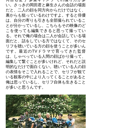
い。さっきの岡田君と麻生さんの会話の場面
だと、二人の顔を同方向からだけではなく、
裏からも狙っているわけですよ。すると俳優
は、自分の寄りも引きも全部撮られているこ
とが分かっているし、こちらもその映像のど
こを使っても編集できると思って撮ってい
る。それで俺の場合は二人が会話している場
面だと、話をしている方ではなくて、そのセ
リフを聴いている方の顔を使うことが多いん
です。最近のTVドラマで育ってきた監督
は、しゃべっている人間の顔ばかり撮って、
編集して繋ぐことが多いけれど、それだと説
明的なだけで面白くない。聴いている人の顔
の表情をそこで入れることで、セリフが観て
いる観客の中により入ってくることがあると
俺は思っているし、セリフ自体も生きること
が多いと思うんです。