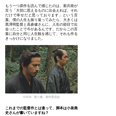
もう一つ原作を読んで感じたのは、新兵衛が
言う「大切に思えるものに出会えれば、それ
だけで幸せだと思っております」という言
葉。僕の人生も振り返ってみたら、大きくは
黒澤明監督と高倉健さんに、人生の節目で出
会ったことで今があるんです。だからこの言
葉に自分と同じ人生観を感じて、それも作る
きっかけになりました。
©2018「散り椿」製作委員会
これまでの監督作とは違って、脚本は小泉堯
史さんが書いていますね？