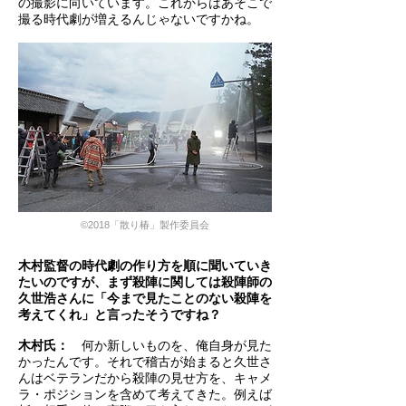
の撮影に向いています。これからはあそこで
撮る時代劇が増えるんじゃないですかね。
©2018「散り椿」製作委員会
木村監督の時代劇の作り方を順に聞いていき
たいのですが、まず殺陣に関しては殺陣師の
久世浩さんに「今まで見たことのない殺陣を
考えてくれ」と言ったそうですね？
木村氏：
何か新しいものを、俺自身が見た
かったんです。それで稽古が始まると久世さ
んはベテランだから殺陣の見せ方を、キャメ
ラ・ポジションを含めて考えてきた。例えば