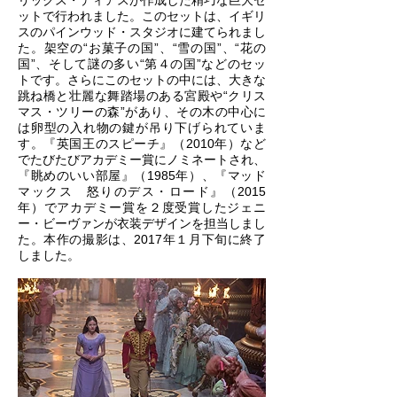
リックス・ディアスが作成した精巧な巨大セ
ットで行われました。このセットは、イギリ
スのパインウッド・スタジオに建てられまし
た。架空の“お菓子の国”、“雪の国”、“花の
国”、そして謎の多い“第４の国”などのセッ
トです。さらにこのセットの中には、大きな
跳ね橋と壮麗な舞踏場のある宮殿や“クリス
マス・ツリーの森”があり、その木の中心に
は卵型の入れ物の鍵が吊り下げられていま
す。『英国王のスピーチ』（2010年）など
でたびたびアカデミー賞にノミネートされ、
『眺めのいい部屋』（1985年）、『マッド
マックス 怒りのデス・ロード』（2015
年）でアカデミー賞を２度受賞したジェニ
ー・ビーヴァンが衣装デザインを担当しまし
た。本作の撮影は、2017年１月下旬に終了
しました。