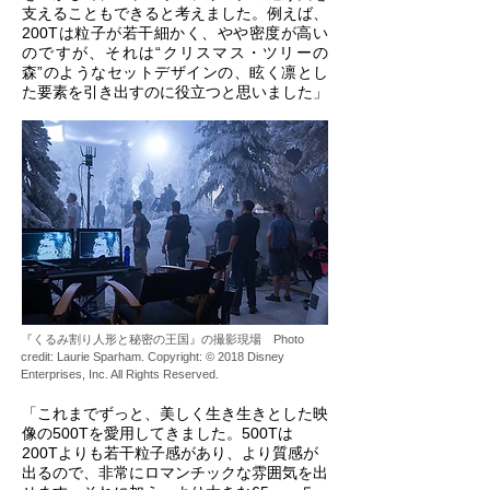
支えることもできると考えました。例えば、
200Tは粒子が若干細かく、やや密度が高い
のですが、それは“クリスマス・ツリーの
森”のようなセットデザインの、眩く凛とし
た要素を引き出すのに役立つと思いました」
『くるみ割り人形と秘密の王国』の撮影現場 Photo
credit: Laurie Sparham. Copyright: © 2018 Disney
Enterprises, Inc. All Rights Reserved.
「これまでずっと、美しく生き生きとした映
像の500Tを愛用してきました。500Tは
200Tよりも若干粒子感があり、より質感が
出るので、非常にロマンチックな雰囲気を出