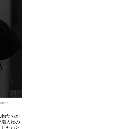
ves.
人物たちが
登場人物の
にしたいと