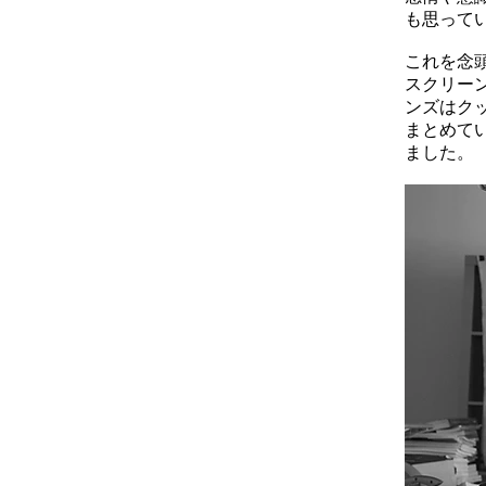
も思って
これを念
スクリーン
ンズはク
まとめて
ました。