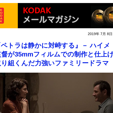
2019年 7月 8日
『ペトラは静かに対峙する』－ ハイメ
監督が35mmフィルムでの制作と仕上
取り組くんだ力強いファミリードラマ