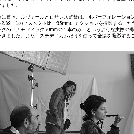
いました。
頭に置き、ルヴァールとロサレス監督は、４パーフォレーショ
2.39：1のアスペクト比で35mmにアクションを撮影する、
ックのアナモフィック50mmの１本のみ、というような実際の
いきました。また、ステディカムだけを使って全編を撮影する