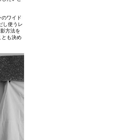
ンのワイド
ただし使うレ
撮影方法を
ことも決め