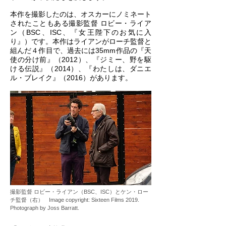
本作を撮影したのは、オスカーにノミネート
されたこともある撮影監督 ロビー・ライア
ン（BSC、ISC、『女王陛下のお気に入
り』）です。本作はライアンがローチ監督と
組んだ４作目で、過去には35mm作品の『天
使の分け前』（2012）、『ジミー、野を駆
ける伝説』（2014）、『わたしは、ダニエ
ル・ブレイク』（2016）があります。
撮影監督 ロビー・ライアン（BSC、ISC）とケン・ロー
チ監督（右） Image copyright: Sixteen Films 2019.
Photograph by Joss Barratt.