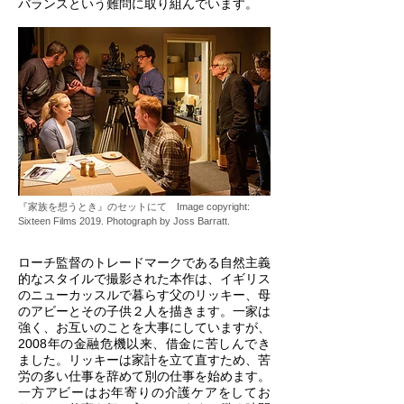
バランスという難問に取り組んでいます。
『家族を想うとき』のセットにて Image copyright:
Sixteen Films 2019. Photograph by Joss Barratt.
ローチ監督のトレードマークである自然主義
的なスタイルで撮影された本作は、イギリス
のニューカッスルで暮らす父のリッキー、母
のアビーとその子供２人を描きます。一家は
強く、お互いのことを大事にしていますが、
2008年の金融危機以来、借金に苦しんでき
ました。リッキーは家計を立て直すため、苦
労の多い仕事を辞めて別の仕事を始めます。
一方アビーはお年寄りの介護ケアをしてお