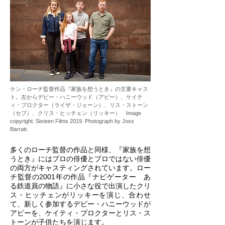
ケン・ローチ監督作品『家族を想うとき』の主要キャス
ト。左からデビー・ハニーウッド（アビー）、ケイテ
ィ・プロクター（ライザ・ジェーン）、リス・ストーン
（セブ）、クリス・ヒッチェン（リッキー） Image
copyright: Sixteen Films 2019. Photograph by Joss
Barratt.
多くのローチ監督の作品と同様、『家族を想
うとき』にはプロの俳優とプロではない俳優
の両方がキャスティングされています。ロー
チ監督の2001年の作品『ナビゲーター あ
る鉄道員の物語』に小さな役で出演したクリ
ス・ヒッチェンがリッキーを演じ、合わせ
て、新しく参加するデビー・ハニーウッドが
アビーを、ケイティ・プロクターとリス・ス
トーンが子供たちを演じます。