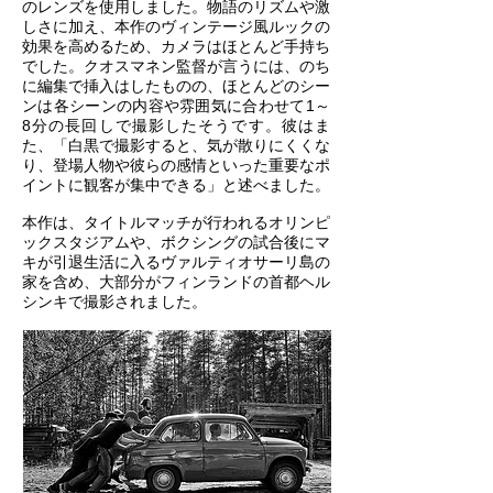
のレンズを使用しました。物語のリズムや激
しさに加え、本作のヴィンテージ風ルックの
効果を高めるため、カメラはほとんど手持ち
でした。クオスマネン監督が言うには、のち
に編集で挿入はしたものの、ほとんどのシー
ンは各シーンの内容や雰囲気に合わせて1～
8分の長回しで撮影したそうです。彼はま
た、「白黒で撮影すると、気が散りにくくな
り、登場人物や彼らの感情といった重要なポ
イントに観客が集中できる」と述べました。
本作は、タイトルマッチが行われるオリンピ
ックスタジアムや、ボクシングの試合後にマ
キが引退生活に入るヴァルティオサーリ島の
家を含め、大部分がフィンランドの首都ヘル
シンキで撮影されました。