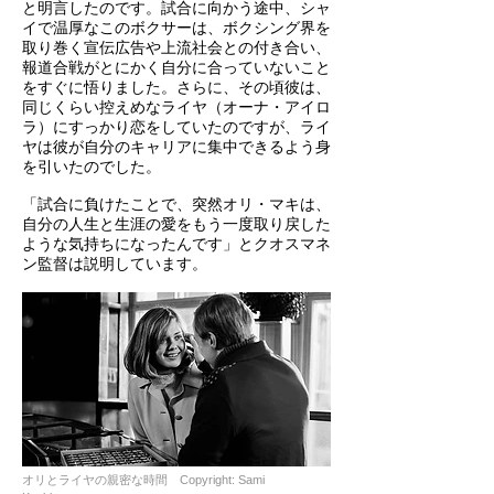
と明言したのです。試合に向かう途中、シャ
イで温厚なこのボクサーは、ボクシング界を
取り巻く宣伝広告や上流社会との付き合い、
報道合戦がとにかく自分に合っていないこと
をすぐに悟りました。さらに、その頃彼は、
同じくらい控えめなライヤ（オーナ・アイロ
ラ）にすっかり恋をしていたのですが、ライ
ヤは彼が自分のキャリアに集中できるよう身
を引いたのでした。
「試合に負けたことで、突然オリ・マキは、
自分の人生と生涯の愛をもう一度取り戻した
ような気持ちになったんです」とクオスマネ
ン監督は説明しています。
オリとライヤの親密な時間 Copyright: Sami