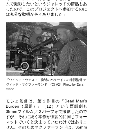
ムで撮影したいというジャレッドの情熱もあ
ったので、このプロジェクトへ参加するのに
は充分な動機が色々ありました」
『ワイルド・ウエスト 復讐のバラード』の撮影監督 デ
ヴィッド・マクファーランド (C) A24. Photo by Ezra
Olson.
モシェ監督は、第１作目の『Dead Man’s
Burden（原題）』（12）という西部劇も
35mmフィルム／２パーフォで撮影したので
すが、それに続く本作が慣習的に同じフォー
マットでいくと決まっていたわけではありま
せん。そのためマクファーランドは、35mm