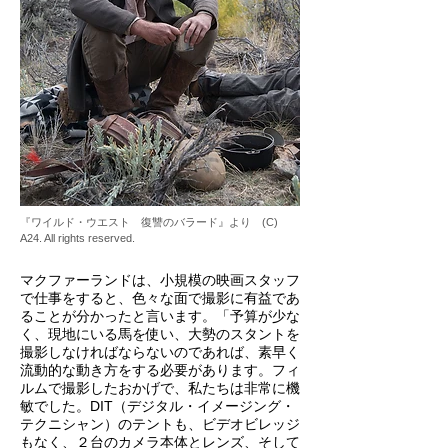
『ワイルド・ウエスト 復讐のバラード』より (C)
A24. All rights reserved.
マクファーランドは、小規模の映画スタッフ
で仕事をすると、色々な面で撮影に有益であ
ることが分かったと言います。「予算が少な
く、現地にいる馬を使い、大勢のスタントを
撮影しなければならないのであれば、素早く
流動的な動き方をする必要があります。フィ
ルムで撮影したおかげで、私たちは非常に機
敏でした。DIT（デジタル・イメージング・
テクニシャン）のテントも、ビデオビレッジ
もなく、２台のカメラ本体とレンズ、そして