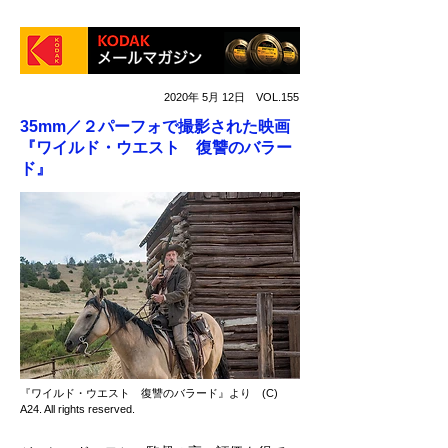
2020年 5月 12日 VOL.155
35mm／２パーフォで撮影された映画
『ワイルド・ウエスト 復讐のバラー
ド』
『ワイルド・ウエスト 復讐のバラード』より (C)
A24. All rights reserved.