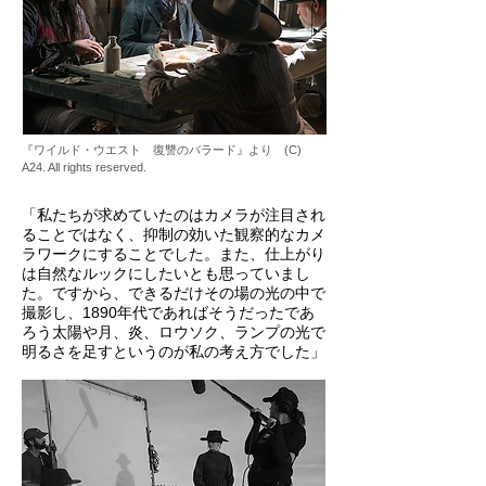
『ワイルド・ウエスト 復讐のバラード』より (C)
A24. All rights reserved.
「私たちが求めていたのはカメラが注目され
ることではなく、抑制の効いた観察的なカメ
ラワークにすることでした。また、仕上がり
は自然なルックにしたいとも思っていまし
た。ですから、できるだけその場の光の中で
撮影し、1890年代であればそうだったであ
ろう太陽や月、炎、ロウソク、ランプの光で
明るさを足すというのが私の考え方でした」