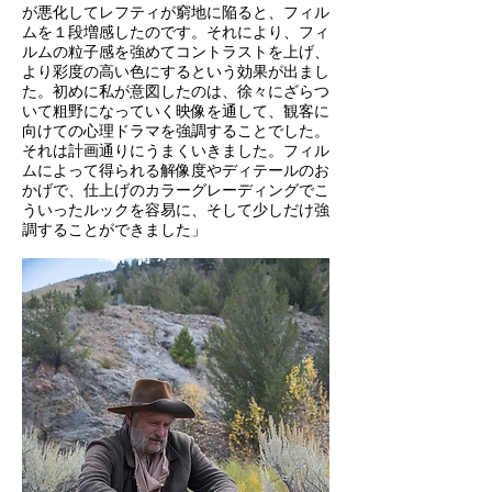
が悪化してレフティが窮地に陥ると、フィル
ムを１段増感したのです。それにより、フィ
ルムの粒子感を強めてコントラストを上げ、
より彩度の高い色にするという効果が出まし
た。初めに私が意図したのは、徐々にざらつ
いて粗野になっていく映像を通して、観客に
向けての心理ドラマを強調することでした。
それは計画通りにうまくいきました。フィル
ムによって得られる解像度やディテールのお
かげで、仕上げのカラーグレーディングでこ
ういったルックを容易に、そして少しだけ強
調することができました」