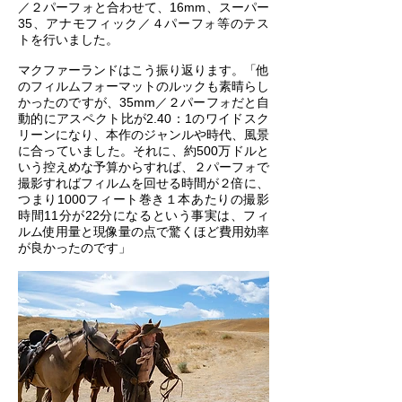
／２パーフォと合わせて、16mm、スーパー
35、アナモフィック／４パーフォ等のテス
トを行いました。
マクファーランドはこう振り返ります。「他
のフィルムフォーマットのルックも素晴らし
かったのですが、35mm／２パーフォだと自
動的にアスペクト比が2.40：1のワイドスク
リーンになり、本作のジャンルや時代、風景
に合っていました。それに、約500万ドルと
いう控えめな予算からすれば、２パーフォで
撮影すればフィルムを回せる時間が２倍に、
つまり1000フィート巻き１本あたりの撮影
時間11分が22分になるという事実は、フィ
ルム使用量と現像量の点で驚くほど費用効率
が良かったのです」