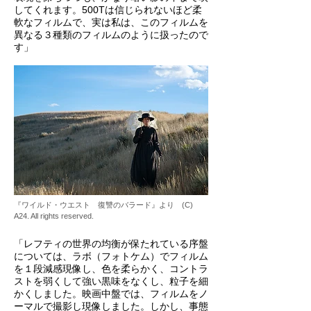
してくれます。500Tは信じられないほど柔
軟なフィルムで、実は私は、このフィルムを
異なる３種類のフィルムのように扱ったので
す」
『ワイルド・ウエスト 復讐のバラード』より (C)
A24. All rights reserved.
「レフティの世界の均衡が保たれている序盤
については、ラボ（フォトケム）でフィルム
を１段減感現像し、色を柔らかく、コントラ
ストを弱くして強い黒味をなくし、粒子を細
かくしました。映画中盤では、フィルムをノ
ーマルで撮影し現像しました。しかし、事態