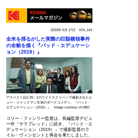
2020年 6月 27日 VOL.164
全米を揺るがした実際の巨額横領事件
の全貌を描く『バッド・エデュケーシ
ョン（2019）』
アスペクト比2.39：1のワイドスクリーンで撮影されたヒ
ュー・ジャックマン主演のダークコメディ、『バッド・
エデュケーション（2019）』 Image courtesy of HBO.
コリー・フィンリー監督は、長編監督デビュ
ー作『サラブレッド』に続き、『バッド・エ
デュケーション（2019）』で撮影監督のラ
イル・ヴィンセントと再会を果たしました。