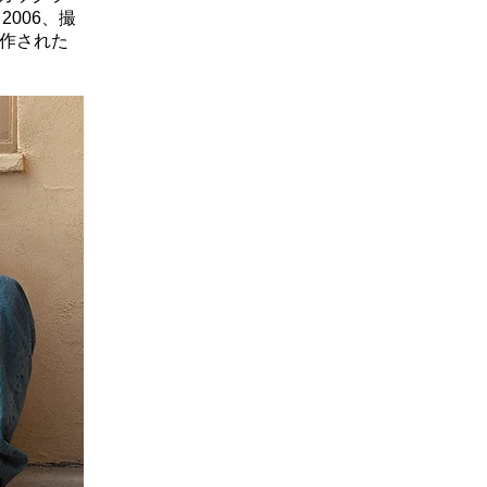
2006、撮
制作された