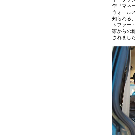
作『マネ
ウォール
知られる
トファー
家からの
されまし