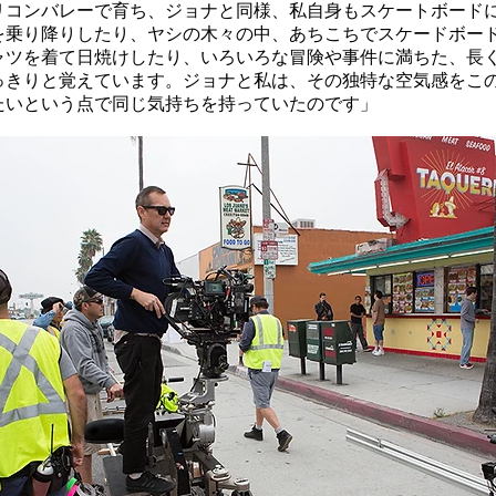
リコンバレーで育ち、ジョナと同様、私自身もスケートボード
を乗り降りしたり、ヤシの木々の中、あちこちでスケードボー
ャツを着て日焼けしたり、いろいろな冒険や事件に満ちた、長
っきりと覚えています。ジョナと私は、その独特な空気感をこ
たいという点で同じ気持ちを持っていたのです」