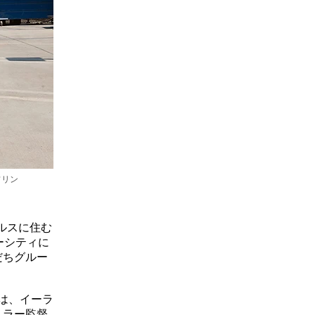
ラフリン
ルスに住む
ーシティに
だちグルー
作は、イーラ
ミラー監督