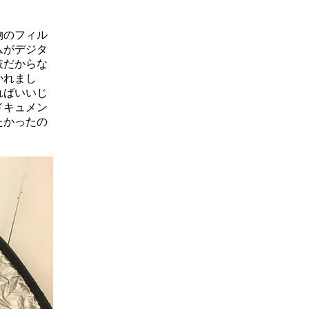
物のフィル
ムがデジタ
肢だからな
かれまし
ればいいじ
ドキュメン
たかったの