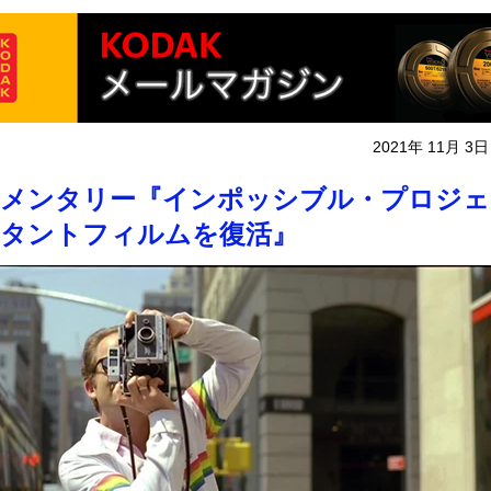
2021年 11月 3日
ュメンタリー『インポッシブル・プロジ
タントフィルムを復活』