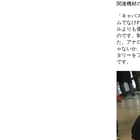
関連機材
「キャパ
ムでなけ
ルよりも
のです。
た。アナ
ゃないか
タリーを
です。