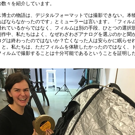
の数々を紹介しています。
ス博士の物語は、デジタルフォーマットでは撮影できない。本
ればならなかったのです」とミューラーは言います。「フィル
優れているからではなく、フィルムは別の手段、ひとつの選択
制作中、私たちはよく、なぜわざわざアナログを選ぶのかと聞
ログは終わったのではないか？亡くなった人は安らかに眠らせ
、と。私たちは、ただフィルムを体験したかったのではなく、
フィルムで撮影することは十分可能であるということを証明し