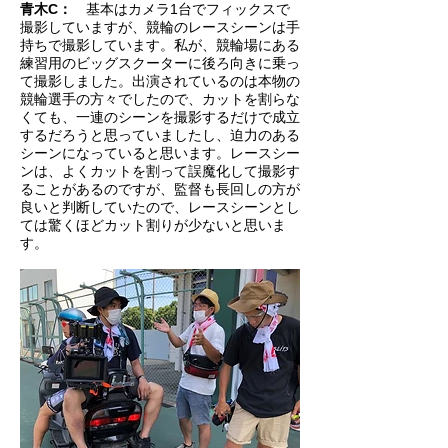
青木C：
基本はカメラ1台でフィックスで
撮影していますが、競輪のレースシーンは手
持ちで撮影しています。私が、競輪場にある
練習用のビッグスクーターに後ろ向きに乗っ
て撮影しました。出演されているのは本物の
競輪選手の方々でしたので、カットを割らな
くても、一連のシーンを撮影するだけで成立
するだろうと思っていましたし、迫力のある
シーンになっていると思います。レースシー
ンは、よくカットを割って誤魔化して撮影す
ることがあるのですが、監督も長回しの方が
良いと判断していたので、レースシーンとし
ては驚くほどカット割りが少ないと思いま
す。