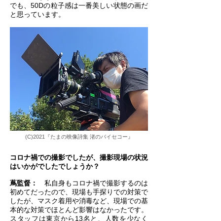
でも、50Dの粒子感は一番美しい状態の画だ
と思っています。
(C)2021『たまの映像詩集 渚のバイセコー』
コロナ禍での撮影でしたが、撮影現場の状況
はいかがでしたでしょうか？
蔦監督：
私自身もコロナ禍で撮影するのは
初めてだったので、現場も手探りでの対策で
したが、マスク着用や消毒など、現場での基
本的な対策でほとんど影響はなかったです。
スタッフは東京から13名と、人数を少なく