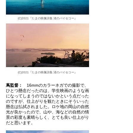
(C)2021『たまの映像詩集 渚のバイセコー』
(C)2021『たまの映像詩集 渚のバイセコー』
蔦監督：
16mmのカラーネガでの撮影で、
ひとつ懸念だったのは、学生映画のような画
になってしまうのではないかという点だった
のですが、仕上がりを観たときにそういった
懸念は払拭されました。ロケ地の岡山の自然
光が良かったので、山や、海などの自然の情
景の彩度も素晴らしく、とても良い仕上がり
だと思います。