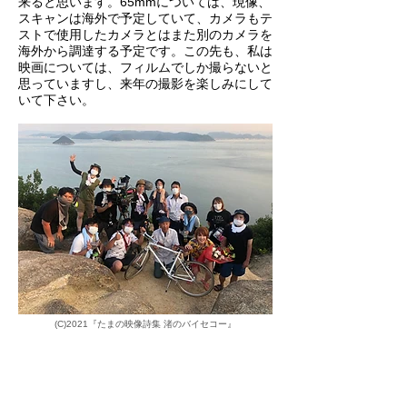
来ると思います。65mmについては、現像、
スキャンは海外で予定していて、カメラもテ
ストで使用したカメラとはまた別のカメラを
海外から調達する予定です。この先も、私は
映画については、フィルムでしか撮らないと
思っていますし、来年の撮影を楽しみにして
いて下さい。
(C)2021『たまの映像詩集 渚のバイセコー』
（インタビュー：2021年 11月）