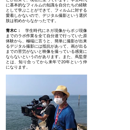
に基本的なフィルムの知識を自分たちの経験
として学ぶことができて、フィルムに対する
愛着しかないので、デジタル撮影という選択
肢は初めからなかったです。
青木C：
学生時代にネガ現像からポジ現像
までのラボ作業を全て自分達で行っていた原
体験から、極端に言うと、簡単に撮影が出来
るデジタル撮影には抵抗があって、画が出る
までの苦労がないと映像を撮っている感覚に
ならないというのがあります。また、蔦監督
とは、知り合ってから来年で20年という仲
になります。