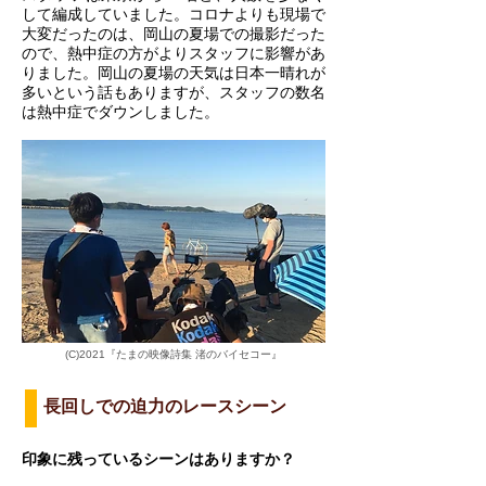
して編成していました。コロナよりも現場で
大変だったのは、岡山の夏場での撮影だった
ので、熱中症の方がよりスタッフに影響があ
りました。岡山の夏場の天気は日本一晴れが
多いという話もありますが、スタッフの数名
は熱中症でダウンしました。
(C)2021『たまの映像詩集 渚のバイセコー』
長回しでの迫力のレースシーン
印象に残っているシーンはありますか？