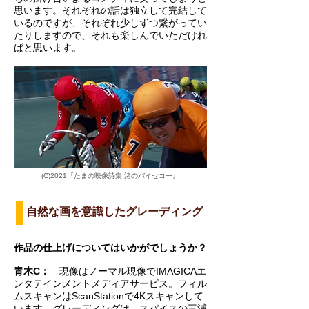
思います。それぞれの話は独立して完結して
いるのですが、それぞれ少しずつ繋がってい
たりしますので、それも楽しんでいただけれ
ばと思います。
(C)2021『たまの映像詩集 渚のバイセコー』
自然な画を意識したグレーディング
作品の仕上げについてはいかがでしょうか？
青木C：
現像はノーマル現像でIMAGICAエ
ンタテインメントメディアサービス。フィル
ムスキャンはScanStationで4Kスキャンして
います。グレーディングは、スパイスの三浦