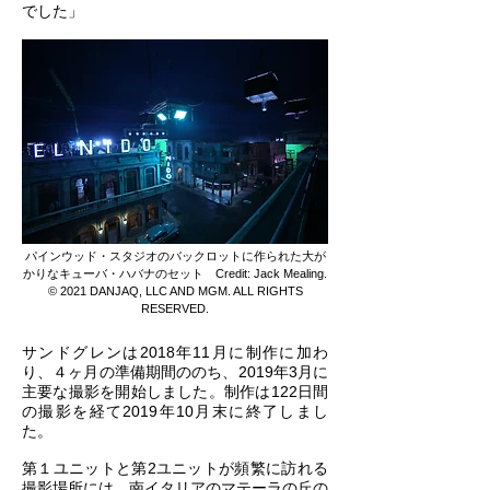
でした」
パインウッド・スタジオのバックロットに作られた大が
かりなキューバ・ハバナのセット Credit: Jack Mealing.
© 2021 DANJAQ, LLC AND MGM. ALL RIGHTS
RESERVED.
サンドグレンは2018年11月に制作に加わ
り、４ヶ月の準備期間ののち、2019年3月に
主要な撮影を開始しました。制作は122日間
の撮影を経て2019年10月末に終了しまし
た。
第１ユニットと第2ユニットが頻繁に訪れる
撮影場所には、南イタリアのマテーラの丘の