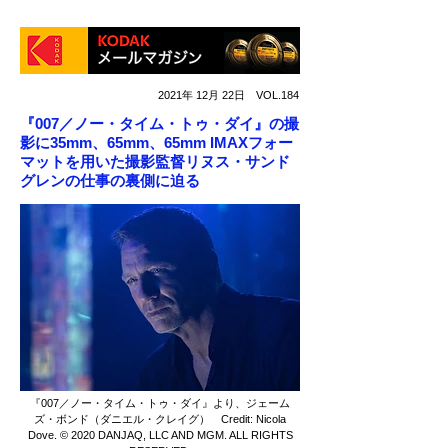
2021年 12月 22日 VOL.184
『007／ノー・タイム・トゥ・ダイ』の撮
影に35mm、65mm、65mm IMAXフォー
マットを用いた撮影監督リヌス・サンド
グレンの仕事の裏側に迫る
『007／ノー・タイム・トゥ・ダイ』より、ジェーム
ズ・ボンド（ダニエル・クレイグ） Credit: Nicola
Dove. © 2020 DANJAQ, LLC AND MGM. ALL RIGHTS