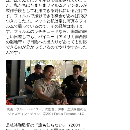
は、ほとんどはフィルムで撮影されていまし
た。私たちはたまたまフィルムとデジタルが
製作手段として利用できる時代にいるだけで
す。フィルムで撮影できる機会があれば飛び
つきましたよ。マットと私は常に写真をフィ
ルムで撮っているので、その経験はありま
す。フィルムのラチチュードなら、南部の厳
しい日差しでも、バイユー（アメリカ南西部
の湿地帯）で日陰への出入りがあっても対応
できるのが分かっているのでやりやすかった
んです」
映画『ブルー・バイユー』の監督、脚本、主演を務める
ジャスティン・チョン Ⓒ2021 Focus Features, LLC.
是枝裕和監督の『誰も知らない』（2004