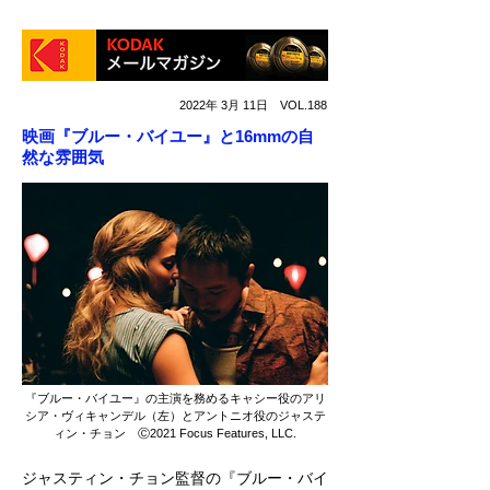
2022年 3月 11日 VOL.188
映画『ブルー・バイユー』と16mmの自
然な雰囲気
『ブルー・バイユー』の主演を務めるキャシー役のアリ
シア・ヴィキャンデル（左）とアントニオ役のジャステ
ィン・チョン Ⓒ2021 Focus Features, LLC.
ジャスティン・チョン監督の『ブルー・バイ