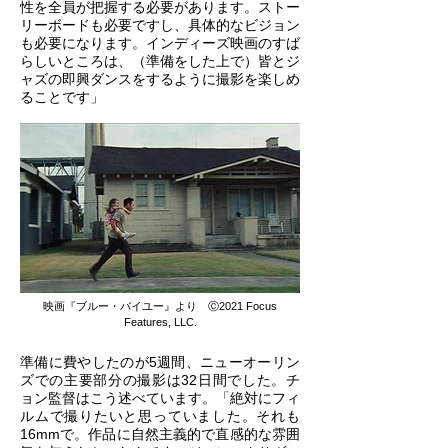
性を全員が把握する必要があります。ストー
リーボードも必要ですし、具体的なビジョン
も必要になります。インディーズ映画のすば
らしいところは、（準備をした上で）皆とジ
ャズの即興ダンスをするように撮影を楽しめ
ることです」
映画『ブルー・バイユー』より Ⓒ2021 Focus
Features, LLC.
準備に費やしたのが5週間、ニューオーリン
ズでの主要部分の撮影は32日間でした。チ
ョン監督はこう述べています。「絶対にフィ
ルムで撮りたいと思っていました。それも
16mmで。作品に自然主義的で直感的な雰囲