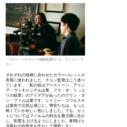
『ブルー・バイユー』の撮影監督の一人、マシュー・チ
ャン
それぞれの役柄に合わせたカラーパレットが
衣装に使われました。チョン監督はこう述べ
ています。「私の役はアーストーン、アリシ
ア・ヴィキャンデルは青、フラ・ダ・リ（ユ
リの紋章）のアイデアがあったのでリン・ダ
ン・ファムは紫です。シドニー・コワルスキ
は黄色で元気な感じに。警官たちは、もっと
暗くていかめしい色にしました。でも、セッ
トについてはフィルムの利点を最大限に生か
し、彩度を上げるようにしました。夜明けと
夕暮れの自然光も生かして撮影しまし