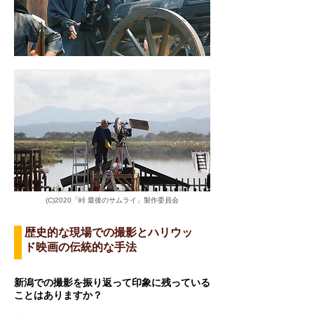
(C)2020「峠 最後のサムライ」製作委員会
歴史的な現場での撮影とハリウッ
ド映画の伝統的な手法
新潟での撮影を振り返って印象に残っている
ことはありますか？