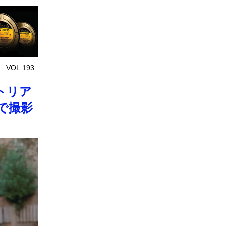
 VOL.193
トリア
で撮影