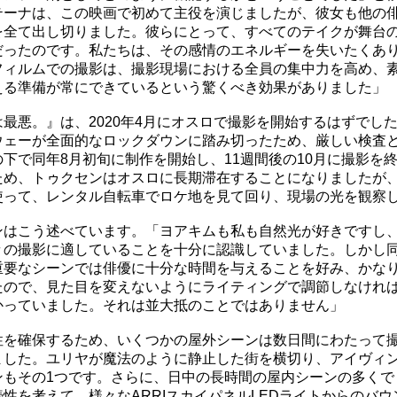
テーナは、この映画で初めて主役を演じましたが、彼女も他の
を全て出し切りました。彼らにとって、すべてのテイクが舞台
だったのです。私たちは、その感情のエネルギーを失いたくあ
フィルムでの撮影は、撮影現場における全員の集中力を高め、
える準備が常にできているという驚くべき効果がありました」
最悪。』は、2020年4月にオスロで撮影を開始するはずでし
ウェーが全面的なロックダウンに踏み切ったため、厳しい検査
下で同年8月初旬に制作を開始し、11週間後の10月に撮影を
ため、トゥクセンはオスロに長期滞在することになりましたが
使って、レンタル自転車でロケ地を見て回り、現場の光を観察
ンはこう述べています。「ヨアキムも私も自然光が好きですし
々の撮影に適していることを十分に認識していました。しかし
重要なシーンでは俳優に十分な時間を与えることを好み、かな
たので、見た目を変えないようにライティングで調節しなけれ
かっていました。それは並大抵のことではありません」
性を確保するため、いくつかの屋外シーンは数日間にわたって
ました。ユリヤが魔法のように静止した街を横切り、アイヴィ
ンもその1つです。さらに、日中の長時間の屋内シーンの多くで
性を考えて、様々なARRIスカイパネルLEDライトからのバウ