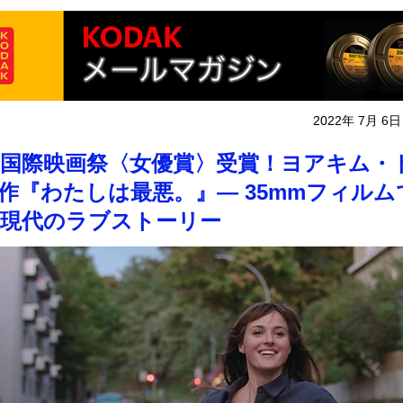
2022年 7月 6日
国際映画祭〈女優賞〉受賞！ヨアキム・
作『わたしは最悪。』― 35mmフィルム
現代のラブストーリー