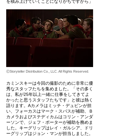
を積み上げていくことになりがちですから」
ⒸStoryteller Distribution Co., LLC. All Rights Reserved.
カミンスキーは今回の撮影のために非常に優
秀なスタッフたちを集めました。「その多く
は、私が25年以上一緒に仕事をしてきてよ
かったと思うスタッフたちです」と彼は熱く
語ります。Aカメラはミッチ・デュビンが担
い、フォーカスはマーク・スパスが補助、Ｂ
カメラおよびステディカムはコリン・アンダ
ーソンで、ジェフ・ポーターが補助を務めま
した。キーグリップはレイ・ガルシア、ドリ
ーグリップはジョン・マンが担当しました。