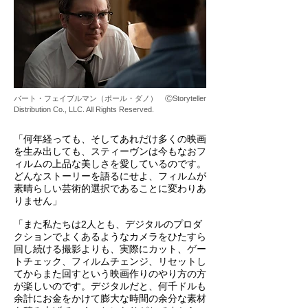
バート・フェイブルマン（ポール・ダノ） ⒸStoryteller
Distribution Co., LLC. All Rights Reserved.
「何年経っても、そしてあれだけ多くの映画
を生み出しても、スティーヴンは今もなおフ
ィルムの上品な美しさを愛しているのです。
どんなストーリーを語るにせよ、フィルムが
素晴らしい芸術的選択であることに変わりあ
りません」
「また私たちは2人とも、デジタルのプロダ
クションでよくあるようなカメラをひたすら
回し続ける撮影よりも、実際にカット、ゲー
トチェック、フィルムチェンジ、リセットし
てからまた回すという映画作りのやり方の方
が楽しいのです。デジタルだと、何千ドルも
余計にお金をかけて膨大な時間の余分な素材