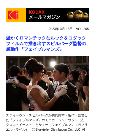
2023年 3月 13日 VOL.205
温かくロマンチックなルックをコダック
フィルムで描き出すスピルバーグ監督の
感動作『フェイブルマンズ』
スティーヴン・スピルバーグが共同脚本・製作・監督し
た『フェイブルマンズ』のモニカ・シャーウッド（左、
クロエ・イースト）とサミー・フェイブルマン（ガブリ
エル・ラベル） ⒸStoryteller Distribution Co., LLC. All