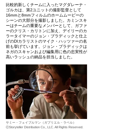
比較的新しくチームに入ったマグダレーナ・
ゴルカは、第2ユニットの撮影監督として
16mmと8mmフィルムのホームムービーの
シーンの大部分を撮影しました。カミンスキ
ーはチームの重要なメンバーとして、ガファ
ーのクリス・カリトンに加え、デイリーのカ
ラータイマーのジョン・ブラディックと仕上
げのDIカラリストのマイク・ハッツァーの名
前も挙げています。ジョン・ブラディックは
ネガのスキャンおよび編集用に色の忠実性が
高いラッシュの納品を担当しました。
サミー・フェイブルマン（ガブリエル・ラベル）
ⒸStoryteller Distribution Co., LLC. All Rights Reserved.