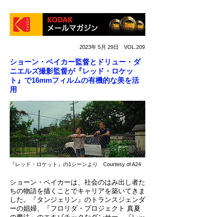
2023年 5月 29日 VOL.209
ショーン・ベイカー監督とドリュー・ダ
ニエルズ撮影監督が『レッド・ロケッ
ト』で16mmフィルムの有機的な美を活
用
『レッド・ロケット』の1シーンより Courtesy of A24
ショーン・ベイカーは、社会のはみ出し者た
ちの物語を描くことでキャリアを築いてきま
した。『タンジェリン』のトランスジェンダ
ーの娼婦、『フロリダ・プロジェクト 真夏