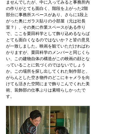
ませんでしたが、中に入ってみると事務所内
の作りがとても面白く、階段を上がった2階
部分に事務所スペースがあり、さらに1段上
がった奥にガラス貼りの小部屋（元は社長
室？）、その奥に作業スペースがある作り
で、ここを栗田科学として飾り込めるならば
とても面白くなるのではないか？と皆の意見
が一致しました。映画を観ていただければわ
かりますが、栗田科学のメンバーと同じくら
い、この建物自体の構造がこの映画の顔とな
っていることに気づくのではないでしょう
か。この場所を探し出してくれた制作部と、
がらんとした空き物件のどこにキャメラを向
けても活きた空間にまで飾りこんでくれた美
術、装飾部の仕事ぶりは素晴らしかったで
す。