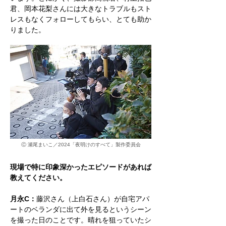
君、岡本花梨さんには大きなトラブルもスト
レスもなくフォローしてもらい、とても助か
りました。
Ⓒ 瀬尾まいこ／2024「夜明けのすべて」製作委員会
現場で特に印象深かったエピソードがあれば
教えてください。
月永C：
藤沢さん（上白石さん）が自宅アパ
ートのベランダに出て外を見るというシーン
を撮った日のことです。晴れを狙っていたシ