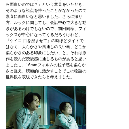
ら面白いのでは？」という意見をいただき、
そのような視点を持ったことがなかったので
素直に面白いなと思いました。さらに撮り
方、ルックに関しても、会話中心で大きな動
きがあるわけでもないので、前回同様、フィ
ックスが中心になってくるだろうけれど、
『ケイコ 目を澄ませて』の時ほどタイトで
はなく、大らかさや風通しの良い画、どこか
柔らかさのある印象にしたい、と。それは原
作を読んだ読後感に通じるものがあると思い
ましたし、16mmフィルムの粒子感を柔らか
さと捉え、積極的に活かすことでこの物語の
世界観を表現できたらと考えました。