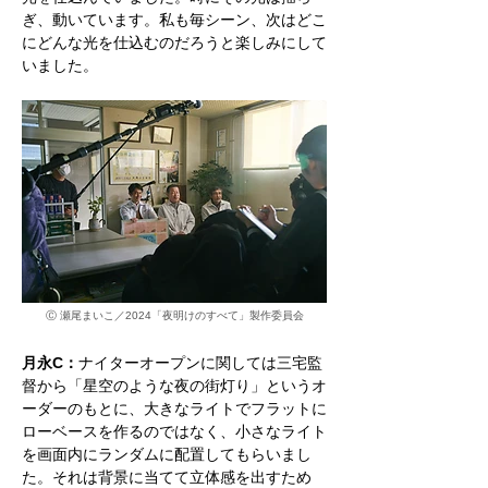
ぎ、動いています。私も毎シーン、次はどこ
にどんな光を仕込むのだろうと楽しみにして
いました。
Ⓒ 瀬尾まいこ／2024「夜明けのすべて」製作委員会
月永C：
ナイターオープンに関しては三宅監
督から「星空のような夜の街灯り」というオ
ーダーのもとに、大きなライトでフラットに
ローベースを作るのではなく、小さなライト
を画面内にランダムに配置してもらいまし
た。それは背景に当てて立体感を出すため