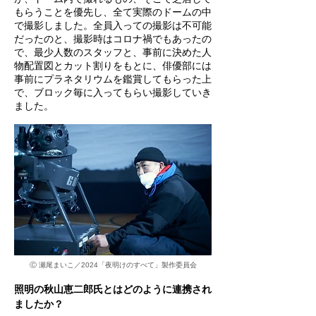
もらうことを優先し、全て実際のドームの中
で撮影しました。全員入っての撮影は不可能
だったのと、撮影時はコロナ禍でもあったの
で、最少人数のスタッフと、事前に決めた人
物配置図とカット割りをもとに、俳優部には
事前にプラネタリウムを鑑賞してもらった上
で、ブロック毎に入ってもらい撮影していき
ました。
Ⓒ 瀬尾まいこ／2024「夜明けのすべて」製作委員会
照明の秋山恵二郎氏とはどのように連携され
ましたか？