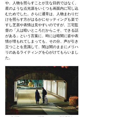
や、人物を照らすことが主な目的ではなく、
星のような点光源をいくつも画面内に写し込
むためでした。さらに通常は、人物まわりだ
けを照らす方がはるかにセッティングも楽で
すし芝居や表情は見やすいのですが、三宅監
督の「人は暗いところだからこそ、できる話
がある」という言葉に、時には暗闇に姿や表
情が埋もれてしまっても、その分、声が引き
立つことを意識して、闇は闇のままにメリハ
リのあるライティングを心がけてもらいまし
た。