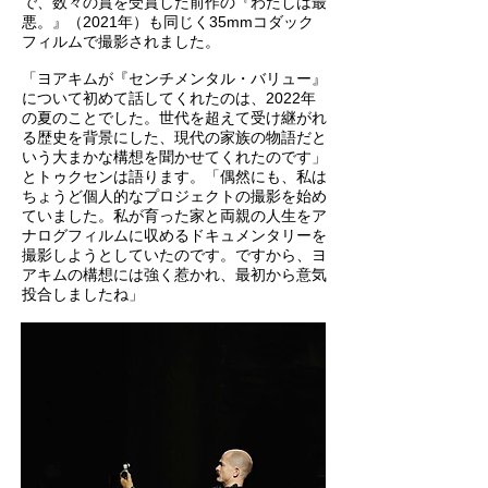
で、数々の賞を受賞した前作の『わたしは最
悪。』（2021年）も同じく35mmコダック
フィルムで撮影されました。
「ヨアキムが『センチメンタル・バリュー』
について初めて話してくれたのは、2022年
の夏のことでした。世代を超えて受け継がれ
る歴史を背景にした、現代の家族の物語だと
いう大まかな構想を聞かせてくれたのです」
とトゥクセンは語ります。「偶然にも、私は
ちょうど個人的なプロジェクトの撮影を始め
ていました。私が育った家と両親の人生をア
ナログフィルムに収めるドキュメンタリーを
撮影しようとしていたのです。ですから、ヨ
アキムの構想には強く惹かれ、最初から意気
投合しましたね」