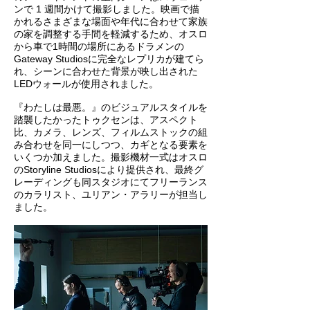
ンで 1 週間かけて撮影しました。映画で描
かれるさまざまな場面や年代に合わせて家族
の家を調整する手間を軽減するため、オスロ
から車で1時間の場所にあるドラメンの
Gateway Studiosに完全なレプリカが建てら
れ、シーンに合わせた背景が映し出された
LEDウォールが使用されました。
『わたしは最悪。』のビジュアルスタイルを
踏襲したかったトゥクセンは、アスペクト
比、カメラ、レンズ、フィルムストックの組
み合わせを同一にしつつ、カギとなる要素を
いくつか加えました。撮影機材一式はオスロ
のStoryline Studiosにより提供され、最終グ
レーディングも同スタジオにてフリーランス
のカラリスト、ユリアン・アラリーが担当し
ました。