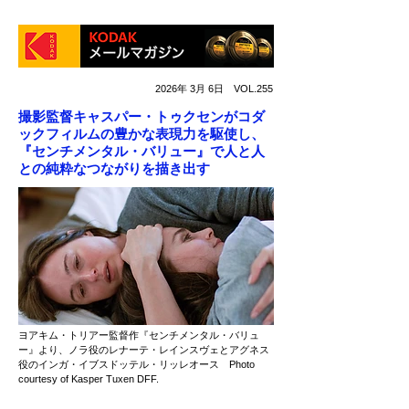
2026年 3月 6日 VOL.255
撮影監督キャスパー・トゥクセンがコダ
ックフィルムの豊かな表現力を駆使し、
『センチメンタル・バリュー』で人と人
との純粋なつながりを描き出す
ヨアキム・トリアー監督作『センチメンタル・バリュ
ー』より、ノラ役のレナーテ・レインスヴェとアグネス
役のインガ・イブスドッテル・リッレオース Photo
courtesy of Kasper Tuxen DFF.