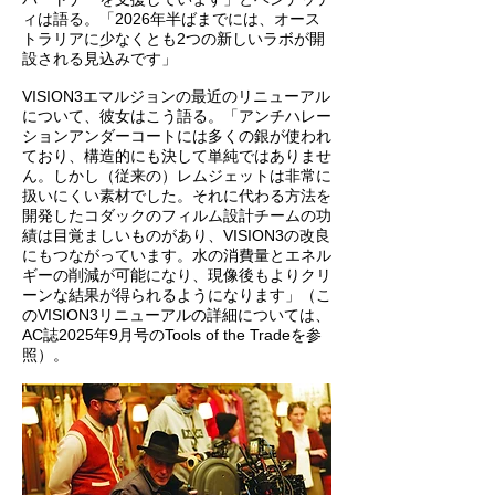
ィは語る。「2026年半ばまでには、オース
トラリアに少なくとも2つの新しいラボが開
設される見込みです」
VISION3エマルジョンの最近のリニューアル
について、彼女はこう語る。「アンチハレー
ションアンダーコートには多くの銀が使われ
ており、構造的にも決して単純ではありませ
ん。しかし（従来の）レムジェットは非常に
扱いにくい素材でした。それに代わる方法を
開発したコダックのフィルム設計チームの功
績は目覚ましいものがあり、VISION3の改良
にもつながっています。水の消費量とエネル
ギーの削減が可能になり、現像後もよりクリ
ーンな結果が得られるようになります」（こ
のVISION3リニューアルの詳細については、
AC誌2025年9月号のTools of the Tradeを参
照）。