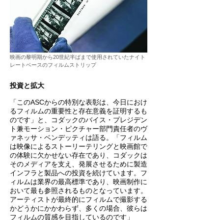
映画の黎明期から20世紀半ばまで使用されていたナイト
レートベースのフィルムストリップ
投資と拡大
「このASCからの特別な表彰は、今日におけ
るフィルムの重要性と存在意義を証明するも
のです」と、コダックのバイス・プレジデン
ト兼モーション・ピクチャー部門責任者のヴ
ァネッサ・ベンデッティは語る。「フィルム
は映像によるストーリーテリングと映画館で
の体験に欠かせない存在であり、コダックは
そのメディアを支え、発展させるために製造
インフラと製品への投資を続けています。フ
ィルムは業界の最高標準であり、映画制作に
おいて最も参照されるものとなっています。
アーティストが最終的にフィルムで撮影する
かどうかにかかわらず、多くの場合、彼らは
フィルムの質感を目指しているのです」