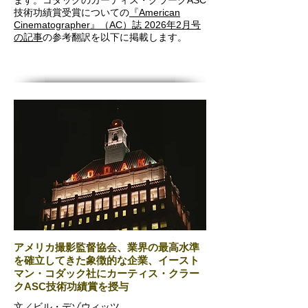
ます。コダックのカーティス・クラークASC
技術功績賞受賞についての
『American
Cinematographer』（AC）誌 2026年2月号
の記事
の参考翻訳を以下に掲載します。
アメリカ撮影監督協会、業界の最高水準
を確立してきた象徴的な企業、イースト
マン・コダック社にカーティス・クラー
クASC技術功績賞を授与
文／ビル・デゾウィッツ