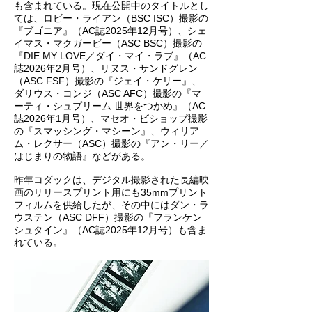
も含まれている。現在公開中のタイトルとし
ては、ロビー・ライアン（BSC ISC）撮影の
『ブゴニア』（AC誌2025年12月号）、シェ
イマス・マクガービー（ASC BSC）撮影の
『DIE MY LOVE／ダイ・マイ・ラブ』（AC
誌2026年2月号）、リヌス・サンドグレン
（ASC FSF）撮影の『ジェイ・ケリー』、
ダリウス・コンジ（ASC AFC）撮影の『マ
ーティ・シュプリーム 世界をつかめ』（AC
誌2026年1月号）、マセオ・ビショップ撮影
の『スマッシング・マシーン』、ウィリア
ム・レクサー（ASC）撮影の『アン・リー／
はじまりの物語』などがある。
昨年コダックは、デジタル撮影された長編映
画のリリースプリント用にも35mmプリント
フィルムを供給したが、その中にはダン・ラ
ウステン（ASC DFF）撮影の『フランケン
シュタイン』（AC誌2025年12月号）も含ま
れている。