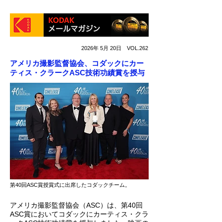
2026年 5月 20日 VOL.262
アメリカ撮影監督協会、コダックにカー
ティス・クラークASC技術功績賞を授与
第40回ASC賞授賞式に出席したコダックチーム。
アメリカ撮影監督協会（ASC）は、第40回
ASC賞においてコダックにカーティス・クラ