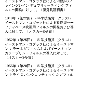
イーストマン・コダック社による2種類のフ
ァイングレイン デュプリケーティング フィ
ルムの開発に対して。〔優秀賞証明書〕
1949年（第22回）－科学技術賞（クラスI）
イーストマン・コダック社による改良型セー
フティベース映画用フィルムの開発および導
入に対して。〔オスカー®受賞〕
1952年（第25回）－科学技術賞（クラスI）
イーストマン・コダック社によるイーストマ
ン カラーネガフィルムおよびイーストマン
カラープリントフィルムの導入に対して。
〔オスカー®受賞〕
1955年（第28回）－科学技術賞（クラスII）
イーストマン・コダック社によるイーストマ
ン トライ-X パンクロマティック ネガフィル
ムに対して。〔表彰楯〕
1968年（第41回）－科学技術賞（クラスI）
イーストマン・コダック社による映画用カラ
ーリバーサル インターメディエイト フィル
ムの開発および導入に対して。〔オスカー®
受賞〕