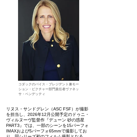
コダックのバイス・プレジデント兼モー
ション・ピクチャー部門責任者ヴァネッ
サ・ベンデッティ
リヌス・サンドグレン（ASC FSF）が撮影
を担当し、2026年12月公開予定のドゥニ・
ヴィルヌーヴ監督作『デューン 砂の惑星
PART3』では、一部のシーンを15パーフォ
IMAXおよび5パーフォ65mmで撮影してお
り、同シリーズ初のフィルム撮影となる。