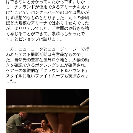
はできないと分かっていたからです。しか
し、チンランドが使用できるアリーナを見つ
けたことで、バンクーバーでのロケは思いが
けず理想的なものとなりました。元々の会場
ほど大規模なアリーナではありませんでした
が、よりリアルでした。「空間の奥行きを強
く感じることができて、素晴らしかったで
す」とビショップは語ります。
一方、ニューヨークとニュージャージーで行
われたテスト撮影期間は有意義なものでし
た。自然光の豊富な屋外ロケ地と、人物の動
きを確認できるボクシングジムが確保され、
ケアーの象徴的な「グラウンド＆パウンド」
スタイルに近いファイトムーブも実演されま
した。