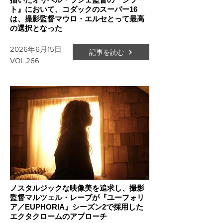
ト』において、コダックのスーパー16
は、撮影監督マウロ・エルセとって最高
の選択となった
2026年6月15日
記事を読む
VOL.266
ノスタルジックな映像美を追求し、撮影
監督マルツェル・レーブが『ユーフォリ
ア／EUPHORIA』シーズン2で採用した
エクタクロームのアプローチ