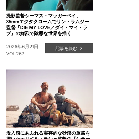
撮影監督シーマス・マッガーベイ、
35mmエクタクロームでリン・ラムジー
監督『DIE MY LOVE／ダイ・マイ・ラ
ブ』の鮮烈で陰鬱な世界を描く
2026年6月21日
記事を読む
VOL.267
没入感にあふれる実存的な砂漠の旅路を
描いたオリベル・ラシェ監督の『シラー