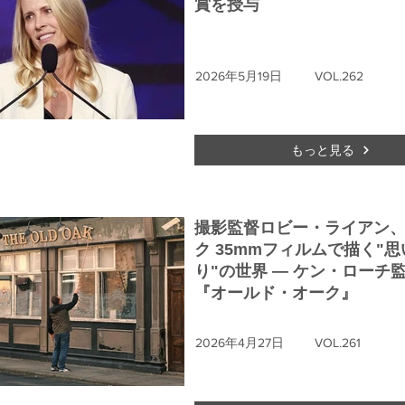
賞を授与
2026年5月19日
VOL.262
もっと見る
撮影監督ロビー・ライアン
ク 35mmフィルムで描く"思
り"の世界 ― ケン・ローチ
『オールド・オーク』
2026年4月27日
VOL.261