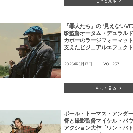
もっと見る
『罪人たち』の“見えないVFX
影監督オータム・デュラル
カポーのラージフォーマッ
支えたビジュアルエフェク
2026年3月17日
VOL.257
もっと見る
ポール・トーマス・アンダ
督と撮影監督マイケル・バ
アクション大作『ワン・バ