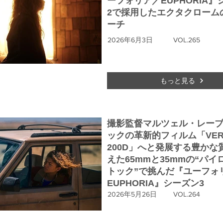
ーフォリア／EUPHORIA』
2で採用したエクタクローム
ーチ
2026年6月3日
VOL.265
もっと見る
撮影監督マルツェル・レー
ックの革新的フィルム「VERI
200D」へと発展する豊かな
えた65mmと35mmの“パイ
トック”で挑んだ『ユーフォ
EUPHORIA』シーズン3
2026年5月26日
VOL.264