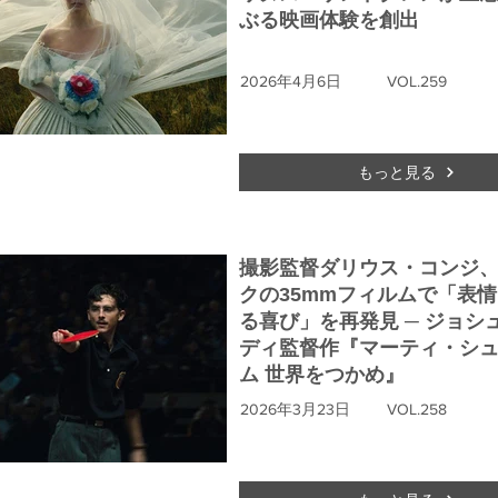
ぶる映画体験を創出
2026年4月6日
VOL.259
もっと見る
撮影監督ダリウス・コンジ
クの35mmフィルムで「表
る喜び」を再発見 ─ ジョシ
ディ監督作『マーティ・シ
ム 世界をつかめ』
2026年3月23日
VOL.258