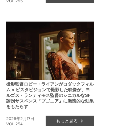
VOL.255
撮影監督ロビー・ライアンがコダックフィル
ム x ビスタビジョンで撮影した映像が、ヨ
ルゴス・ランティモス監督のシニカルなSF
誘拐サスペンス『ブゴニア』に魅惑的な効果
をもたらす
2026年2月17日
もっと見る
VOL.254