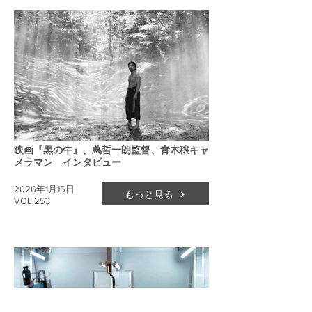
映画『黒の牛』、蔦哲一朗監督、青木穣キャ
メラマン インタビュー
2026年1月15日
もっと見る
VOL.253