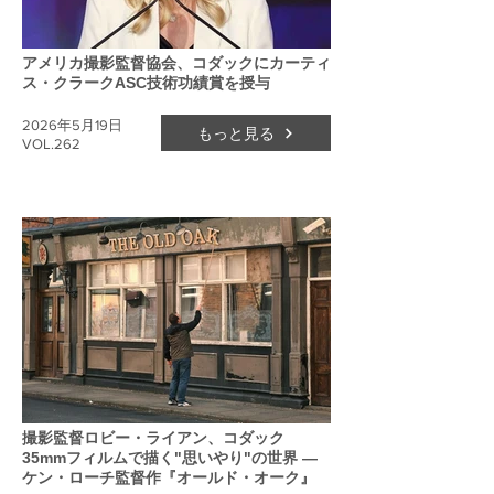
アメリカ撮影監督協会、コダックにカーティ
ス・クラークASC技術功績賞を授与
2026年5月19日
もっと見る
VOL.262
撮影監督ロビー・ライアン、コダック
35mmフィルムで描く"思いやり"の世界 ―
ケン・ローチ監督作『オールド・オーク』