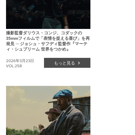
撮影監督ダリウス・コンジ、コダックの
35mmフィルムで「表情を捉える喜び」を再
発見 ─ ジョシュ・サフディ監督作『マーテ
ィ・シュプリーム 世界をつかめ』
2026年3月23日
もっと見る
VOL.258