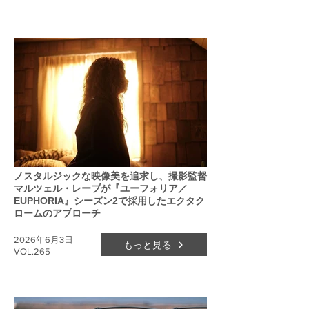
ノスタルジックな映像美を追求し、撮影監督
マルツェル・レーブが『ユーフォリア／
EUPHORIA』シーズン2で採用したエクタク
ロームのアプローチ
2026年6月3日
もっと見る
VOL.265