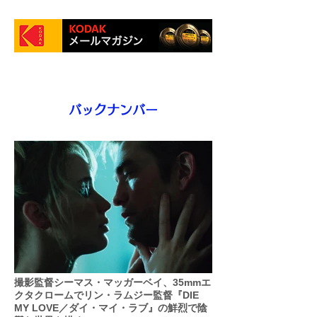
バックナンバー
撮影監督シーマス・マッガーベイ、35mmエ
クタクロームでリン・ラムジー監督『DIE
MY LOVE／ダイ・マイ・ラブ』の鮮烈で陰