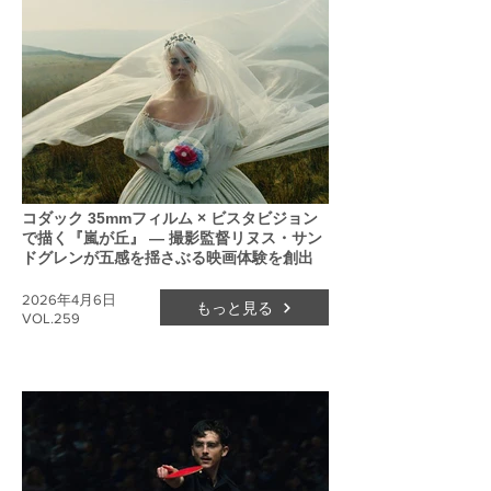
コダック 35mmフィルム × ビスタビジョン
で描く『嵐が丘』 ― 撮影監督リヌス・サン
ドグレンが五感を揺さぶる映画体験を創出
2026年4月6日
もっと見る
VOL.259