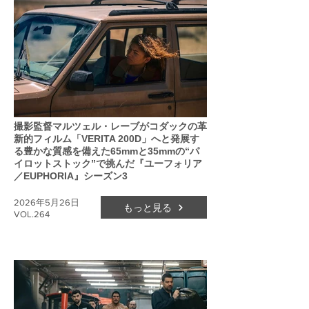
撮影監督マルツェル・レーブがコダックの革
新的フィルム「VERITA 200D」へと発展す
る豊かな質感を備えた65mmと35mmの“パ
イロットストック”で挑んだ『ユーフォリア
／EUPHORIA』シーズン3
2026年5月26日
もっと見る
VOL.264