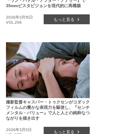
『ワン・バトル・アフター・アナザー』で
35mmビスタビジョンを現代的に再構築
2026年3月15日
もっと見る
VOL.256
撮影監督キャスパー・トゥクセンがコダック
フィルムの豊かな表現力を駆使し、『センチ
メンタル・バリュー』で人と人との純粋なつ
ながりを描き出す
2026年3月5日
もっと見る