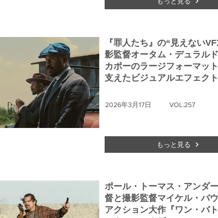
もっと見る
『罪人たち』の“見えないVFX
影監督オータム・デュラル
カポーのラージフォーマッ
支えたビジュアルエフェク
2026年3月17日
VOL.257
もっと見る
ポール・トーマス・アンダ
督と撮影監督マイケル・バ
アクション大作『ワン・バ