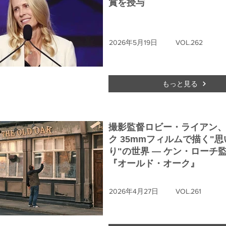
賞を授与
2026年5月19日
VOL.262
もっと見る
撮影監督ロビー・ライアン
ク 35mmフィルムで描く"思
り"の世界 ― ケン・ローチ
『オールド・オーク』
2026年4月27日
VOL.261