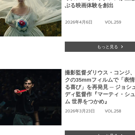
ぶる映画体験を創出
2026年4月6日
VOL.259
もっと見る
撮影監督ダリウス・コンジ
クの35mmフィルムで「表
る喜び」を再発見 ─ ジョシ
ディ監督作『マーティ・シ
ム 世界をつかめ』
2026年3月23日
VOL.258