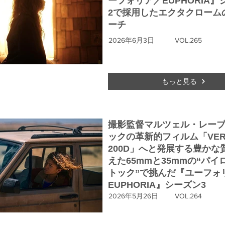
ーフォリア／EUPHORIA』
2で採用したエクタクローム
ーチ
2026年6月3日
VOL.265
もっと見る
撮影監督マルツェル・レー
ックの革新的フィルム「VERI
200D」へと発展する豊かな
えた65mmと35mmの“パイ
トック”で挑んだ『ユーフォ
EUPHORIA』シーズン3
2026年5月26日
VOL.264