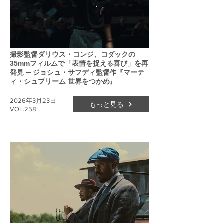
撮影監督ダリウス・コンジ、コダックの
35mmフィルムで「表情を捉える喜び」を再
発見 ─ ジョシュ・サフディ監督作『マーテ
ィ・シュプリーム 世界をつかめ』
2026年3月23日
もっと見る
VOL.258