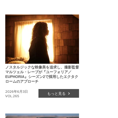
ノスタルジックな映像美を追求し、撮影監督
マルツェル・レーブが『ユーフォリア／
EUPHORIA』シーズン2で採用したエクタク
ロームのアプローチ
2026年6月3日
もっと見る
VOL.265