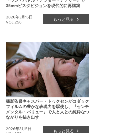
『ワン・バトル・アフター・アナザー』で
35mmビスタビジョンを現代的に再構築
2026年3月15日
もっと見る
VOL.256
撮影監督キャスパー・トゥクセンがコダック
フィルムの豊かな表現力を駆使し、『センチ
メンタル・バリュー』で人と人との純粋なつ
ながりを描き出す
2026年3月5日
もっと見る