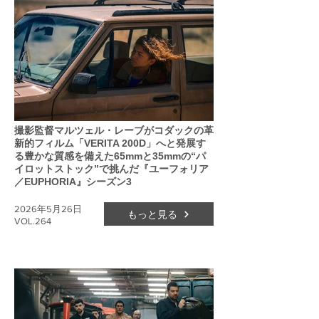
撮影監督マルツェル・レーブがコダックの革
新的フィルム「VERITA 200D」へと発展す
る豊かな質感を備えた65mmと35mmの“パ
イロットストック”で挑んだ『ユーフォリア
／EUPHORIA』シーズン3
2026年5月26日
もっと見る
VOL.264