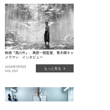
映画『黒の牛』、蔦哲一朗監督、青木穣キャ
メラマン インタビュー
2026年1月15日
もっと見る
VOL.253