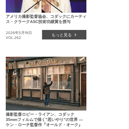
アメリカ撮影監督協会、コダックにカーティ
ス・クラークASC技術功績賞を授与
2026年5月19日
もっと見る
VOL.262
撮影監督ロビー・ライアン、コダック
35mmフィルムで描く"思いやり"の世界 ―
ケン・ローチ監督作『オールド・オーク』