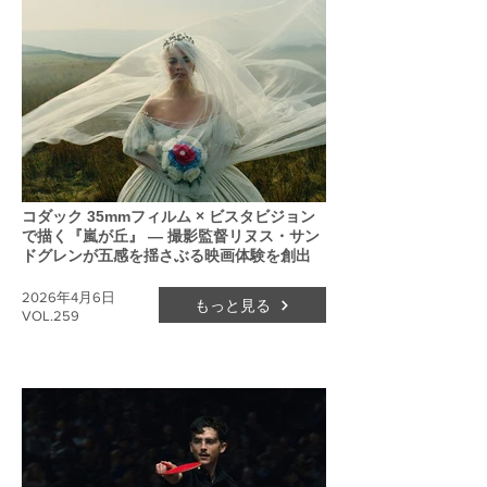
コダック 35mmフィルム × ビスタビジョン
で描く『嵐が丘』 ― 撮影監督リヌス・サン
ドグレンが五感を揺さぶる映画体験を創出
2026年4月6日
もっと見る
VOL.259