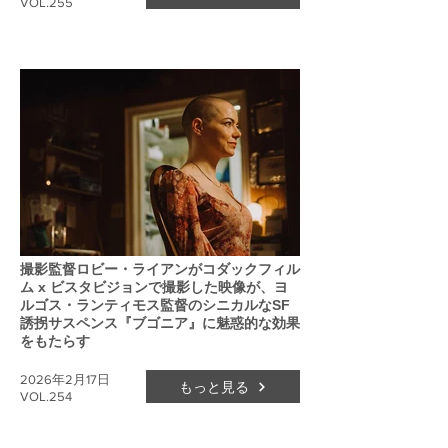
VOL.255
撮影監督ロビー・ライアンがコダックフィル
ム x ビスタビジョンで撮影した映像が、ヨ
ルゴス・ランティモス監督のシニカルなSF
誘拐サスペンス『ブゴニア』に魅惑的な効果
をもたらす
2026年2月17日
もっと見る
VOL.254