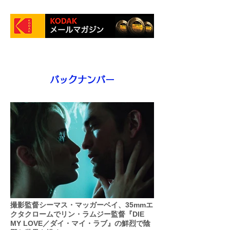
バックナンバー
撮影監督シーマス・マッガーベイ、35mmエ
クタクロームでリン・ラムジー監督『DIE
MY LOVE／ダイ・マイ・ラブ』の鮮烈で陰