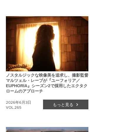
ノスタルジックな映像美を追求し、撮影監督
マルツェル・レーブが『ユーフォリア／
EUPHORIA』シーズン2で採用したエクタク
ロームのアプローチ
2026年6月3日
もっと見る
VOL.265