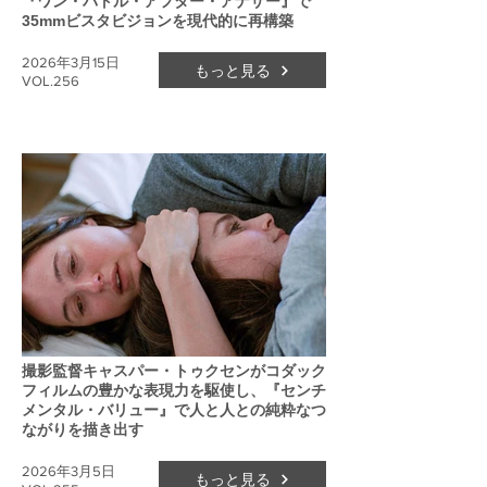
『ワン・バトル・アフター・アナザー』で
35mmビスタビジョンを現代的に再構築
2026年3月15日
もっと見る
VOL.256
撮影監督キャスパー・トゥクセンがコダック
フィルムの豊かな表現力を駆使し、『センチ
メンタル・バリュー』で人と人との純粋なつ
ながりを描き出す
2026年3月5日
もっと見る