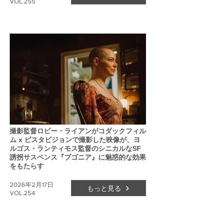
VOL.255
撮影監督ロビー・ライアンがコダックフィル
ム x ビスタビジョンで撮影した映像が、ヨ
ルゴス・ランティモス監督のシニカルなSF
誘拐サスペンス『ブゴニア』に魅惑的な効果
をもたらす
2026年2月17日
もっと見る
VOL.254