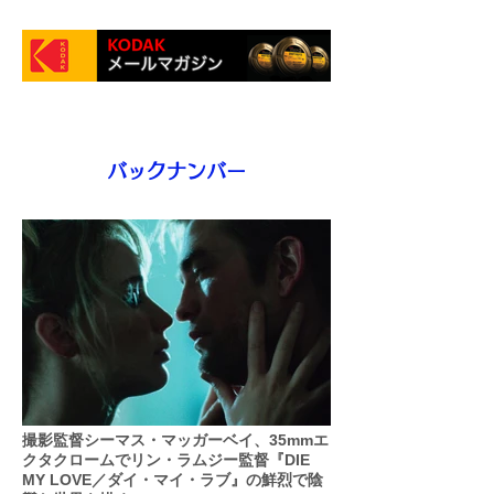
バックナンバー
撮影監督シーマス・マッガーベイ、35mmエ
クタクロームでリン・ラムジー監督『DIE
MY LOVE／ダイ・マイ・ラブ』の鮮烈で陰