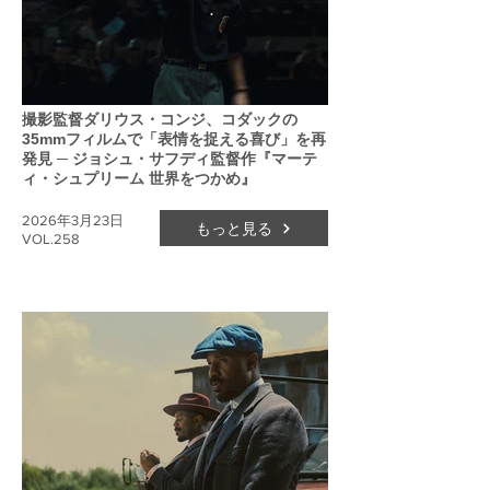
撮影監督ダリウス・コンジ、コダックの
35mmフィルムで「表情を捉える喜び」を再
発見 ─ ジョシュ・サフディ監督作『マーテ
ィ・シュプリーム 世界をつかめ』
2026年3月23日
もっと見る
VOL.258