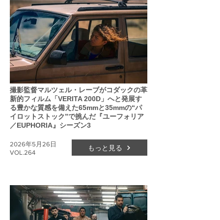
撮影監督マルツェル・レーブがコダックの革
新的フィルム「VERITA 200D」へと発展す
る豊かな質感を備えた65mmと35mmの“パ
イロットストック”で挑んだ『ユーフォリア
／EUPHORIA』シーズン3
2026年5月26日
もっと見る
VOL.264