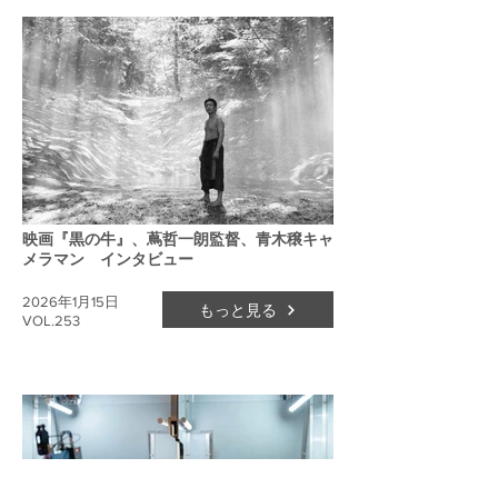
映画『黒の牛』、蔦哲一朗監督、青木穣キャ
メラマン インタビュー
2026年1月15日
もっと見る
VOL.253