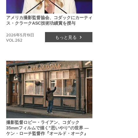
アメリカ撮影監督協会、コダックにカーティ
ス・クラークASC技術功績賞を授与
2026年5月19日
もっと見る
VOL.262
撮影監督ロビー・ライアン、コダック
35mmフィルムで描く"思いやり"の世界 ―
ケン・ローチ監督作『オールド・オーク』