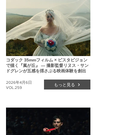
コダック 35mmフィルム × ビスタビジョン
で描く『嵐が丘』 ― 撮影監督リヌス・サン
ドグレンが五感を揺さぶる映画体験を創出
2026年4月6日
もっと見る
VOL.259