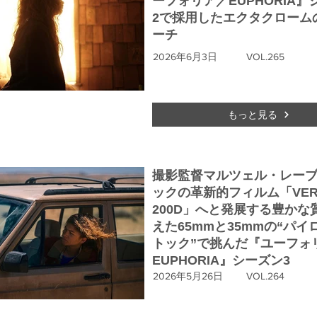
ーフォリア／EUPHORIA』
2で採用したエクタクローム
ーチ
2026年6月3日
VOL.265
もっと見る
撮影監督マルツェル・レー
ックの革新的フィルム「VERI
200D」へと発展する豊かな
えた65mmと35mmの“パイ
トック”で挑んだ『ユーフォ
EUPHORIA』シーズン3
2026年5月26日
VOL.264