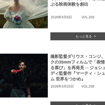
ぶる映画体験を創出
2026年4月6日
VOL.259
もっと見る
撮影監督ダリウス・コンジ
クの35mmフィルムで「表
る喜び」を再発見 ─ ジョシ
ディ監督作『マーティ・シ
ム 世界をつかめ』
2026年3月23日
VOL.258