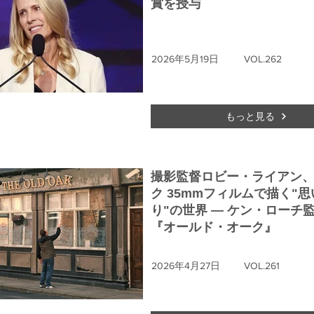
賞を授与
2026年5月19日
VOL.262
もっと見る
撮影監督ロビー・ライアン
ク 35mmフィルムで描く"思
り"の世界 ― ケン・ローチ
『オールド・オーク』
2026年4月27日
VOL.261