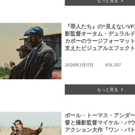
もっと見る
『罪人たち』の“見えないVFX
影監督オータム・デュラル
カポーのラージフォーマッ
支えたビジュアルエフェク
2026年3月17日
VOL.257
もっと見る
ポール・トーマス・アンダ
督と撮影監督マイケル・バ
アクション大作『ワン・バ