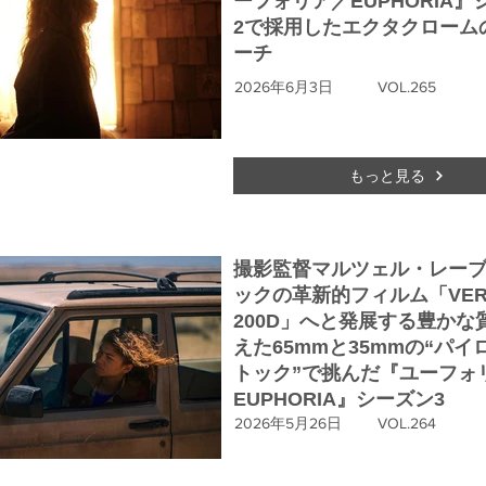
ーフォリア／EUPHORIA』
2で採用したエクタクローム
ーチ
2026年6月3日
VOL.265
もっと見る
撮影監督マルツェル・レー
ックの革新的フィルム「VERI
200D」へと発展する豊かな
えた65mmと35mmの“パイ
トック”で挑んだ『ユーフォ
EUPHORIA』シーズン3
2026年5月26日
VOL.264