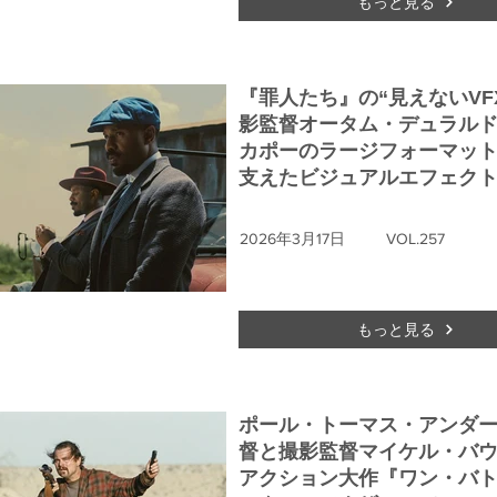
もっと見る
『罪人たち』の“見えないVFX
影監督オータム・デュラル
カポーのラージフォーマッ
支えたビジュアルエフェク
2026年3月17日
VOL.257
もっと見る
ポール・トーマス・アンダ
督と撮影監督マイケル・バ
アクション大作『ワン・バ