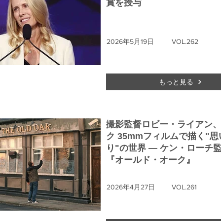
賞を授与
2026年5月19日
VOL.262
もっと見る
撮影監督ロビー・ライアン
ク 35mmフィルムで描く"思
り"の世界 ― ケン・ローチ
『オールド・オーク』
2026年4月27日
VOL.261