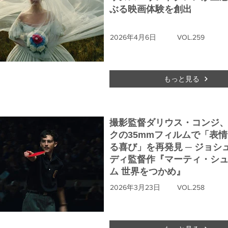
ぶる映画体験を創出
2026年4月6日
VOL.259
もっと見る
撮影監督ダリウス・コンジ
クの35mmフィルムで「表
る喜び」を再発見 ─ ジョシ
ディ監督作『マーティ・シ
ム 世界をつかめ』
2026年3月23日
VOL.258