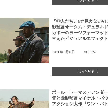
もっと見る
『罪人たち』の“見えないVFX
影監督オータム・デュラル
カポーのラージフォーマッ
支えたビジュアルエフェク
2026年3月17日
VOL.257
もっと見る
ポール・トーマス・アンダ
督と撮影監督マイケル・バ
アクション大作『ワン・バ