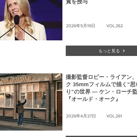
賞を授与
2026年5月19日
VOL.262
もっと見る
撮影監督ロビー・ライアン
ク 35mmフィルムで描く"思
り"の世界 ― ケン・ローチ
『オールド・オーク』
2026年4月27日
VOL.261