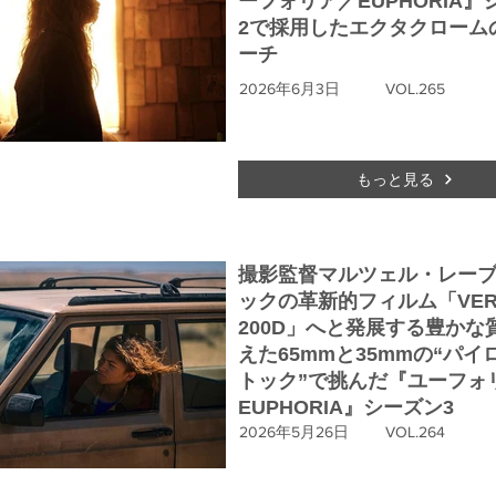
ーフォリア／EUPHORIA』
2で採用したエクタクローム
ーチ
2026年6月3日
VOL.265
もっと見る
撮影監督マルツェル・レー
ックの革新的フィルム「VERI
200D」へと発展する豊かな
えた65mmと35mmの“パイ
トック”で挑んだ『ユーフォ
EUPHORIA』シーズン3
2026年5月26日
VOL.264