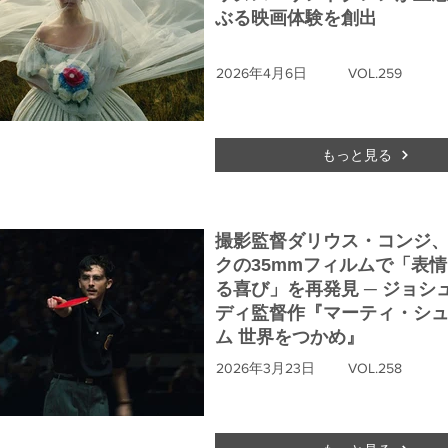
ぶる映画体験を創出
2026年4月6日
VOL.259
もっと見る
撮影監督ダリウス・コンジ
クの35mmフィルムで「表
る喜び」を再発見 ─ ジョシ
ディ監督作『マーティ・シ
ム 世界をつかめ』
2026年3月23日
VOL.258