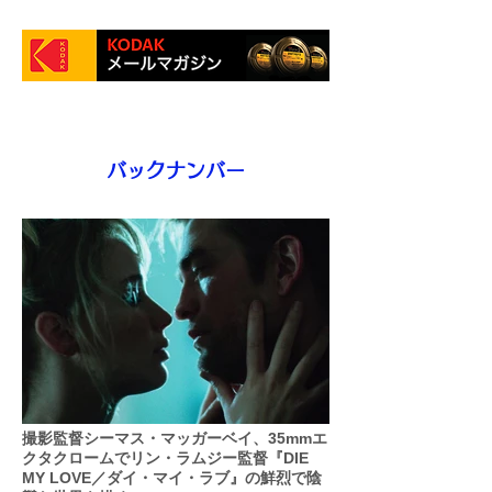
バックナンバー
撮影監督シーマス・マッガーベイ、35mmエ
クタクロームでリン・ラムジー監督『DIE
MY LOVE／ダイ・マイ・ラブ』の鮮烈で陰