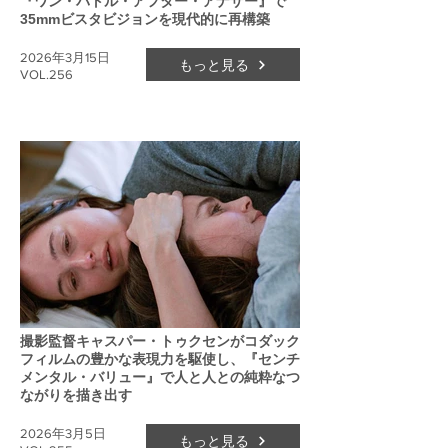
『ワン・バトル・アフター・アナザー』で
35mmビスタビジョンを現代的に再構築
2026年3月15日
もっと見る
VOL.256
撮影監督キャスパー・トゥクセンがコダック
フィルムの豊かな表現力を駆使し、『センチ
メンタル・バリュー』で人と人との純粋なつ
ながりを描き出す
2026年3月5日
もっと見る