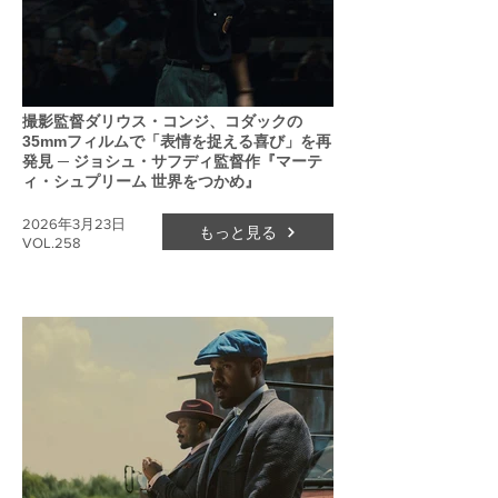
撮影監督ダリウス・コンジ、コダックの
35mmフィルムで「表情を捉える喜び」を再
発見 ─ ジョシュ・サフディ監督作『マーテ
ィ・シュプリーム 世界をつかめ』
2026年3月23日
もっと見る
VOL.258