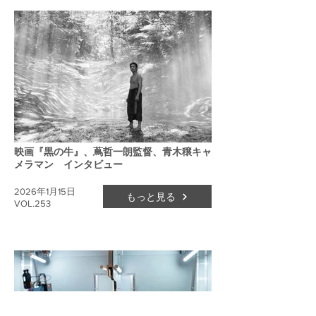
映画『黒の牛』、蔦哲一朗監督、青木穣キャ
メラマン インタビュー
2026年1月15日
もっと見る
VOL.253