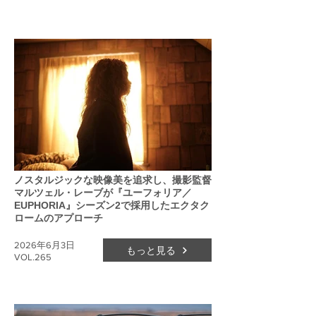
ノスタルジックな映像美を追求し、撮影監督
マルツェル・レーブが『ユーフォリア／
EUPHORIA』シーズン2で採用したエクタク
ロームのアプローチ
2026年6月3日
もっと見る
VOL.265