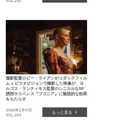
VOL.255
撮影監督ロビー・ライアンがコダックフィル
ム x ビスタビジョンで撮影した映像が、ヨ
ルゴス・ランティモス監督のシニカルなSF
誘拐サスペンス『ブゴニア』に魅惑的な効果
をもたらす
2026年2月17日
もっと見る
VOL.254