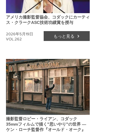
アメリカ撮影監督協会、コダックにカーティ
ス・クラークASC技術功績賞を授与
2026年5月19日
もっと見る
VOL.262
撮影監督ロビー・ライアン、コダック
35mmフィルムで描く"思いやり"の世界 ―
ケン・ローチ監督作『オールド・オーク』