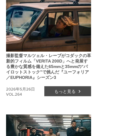
撮影監督マルツェル・レーブがコダックの革
新的フィルム「VERITA 200D」へと発展す
る豊かな質感を備えた65mmと35mmの“パ
イロットストック”で挑んだ『ユーフォリア
／EUPHORIA』シーズン3
2026年5月26日
もっと見る
VOL.264