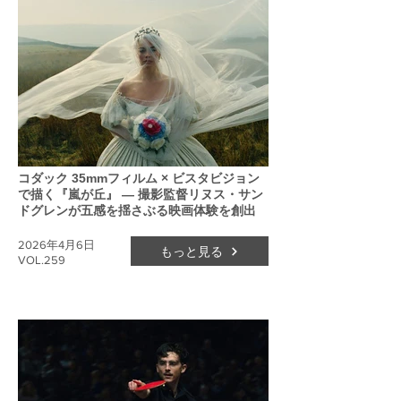
コダック 35mmフィルム × ビスタビジョン
で描く『嵐が丘』 ― 撮影監督リヌス・サン
ドグレンが五感を揺さぶる映画体験を創出
2026年4月6日
もっと見る
VOL.259