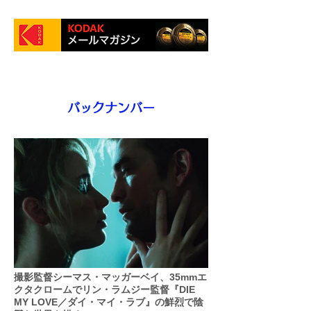
バックナンバー
撮影監督シーマス・マッガーベイ、35mmエ
クタクロームでリン・ラムジー監督『DIE
MY LOVE／ダイ・マイ・ラブ』の鮮烈で陰