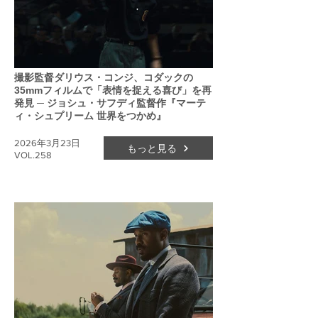
撮影監督ダリウス・コンジ、コダックの
35mmフィルムで「表情を捉える喜び」を再
発見 ─ ジョシュ・サフディ監督作『マーテ
ィ・シュプリーム 世界をつかめ』
2026年3月23日
もっと見る
VOL.258