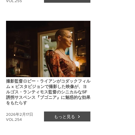
VOL.255
撮影監督ロビー・ライアンがコダックフィル
ム x ビスタビジョンで撮影した映像が、ヨ
ルゴス・ランティモス監督のシニカルなSF
誘拐サスペンス『ブゴニア』に魅惑的な効果
をもたらす
2026年2月17日
もっと見る
VOL.254