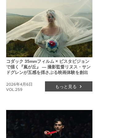
コダック 35mmフィルム × ビスタビジョン
で描く『嵐が丘』 ― 撮影監督リヌス・サン
ドグレンが五感を揺さぶる映画体験を創出
2026年4月6日
もっと見る
VOL.259