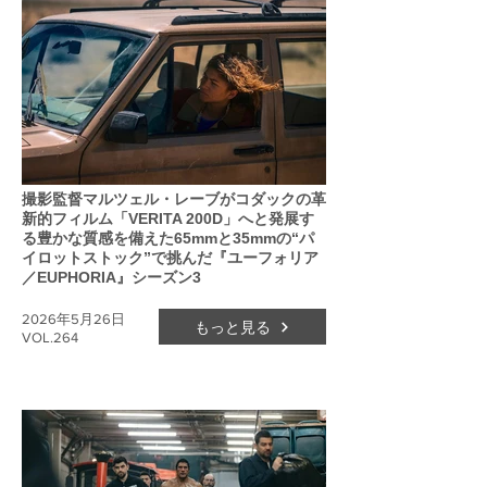
撮影監督マルツェル・レーブがコダックの革
新的フィルム「VERITA 200D」へと発展す
る豊かな質感を備えた65mmと35mmの“パ
イロットストック”で挑んだ『ユーフォリア
／EUPHORIA』シーズン3
2026年5月26日
もっと見る
VOL.264