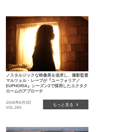
ノスタルジックな映像美を追求し、撮影監督
マルツェル・レーブが『ユーフォリア／
EUPHORIA』シーズン2で採用したエクタク
ロームのアプローチ
2026年6月3日
もっと見る
VOL.265