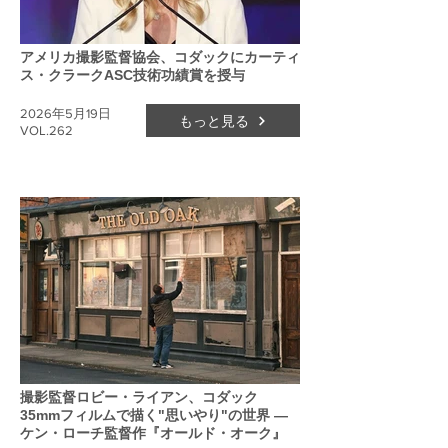
アメリカ撮影監督協会、コダックにカーティ
ス・クラークASC技術功績賞を授与
2026年5月19日
もっと見る
VOL.262
撮影監督ロビー・ライアン、コダック
35mmフィルムで描く"思いやり"の世界 ―
ケン・ローチ監督作『オールド・オーク』