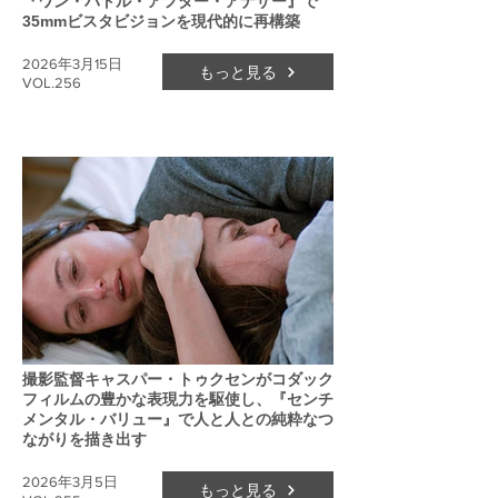
『ワン・バトル・アフター・アナザー』で
35mmビスタビジョンを現代的に再構築
2026年3月15日
もっと見る
VOL.256
撮影監督キャスパー・トゥクセンがコダック
フィルムの豊かな表現力を駆使し、『センチ
メンタル・バリュー』で人と人との純粋なつ
ながりを描き出す
2026年3月5日
もっと見る