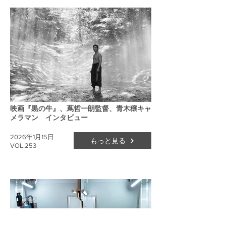
映画『黒の牛』、蔦哲一朗監督、青木穣キャ
メラマン インタビュー
2026年1月15日
もっと見る
VOL.253