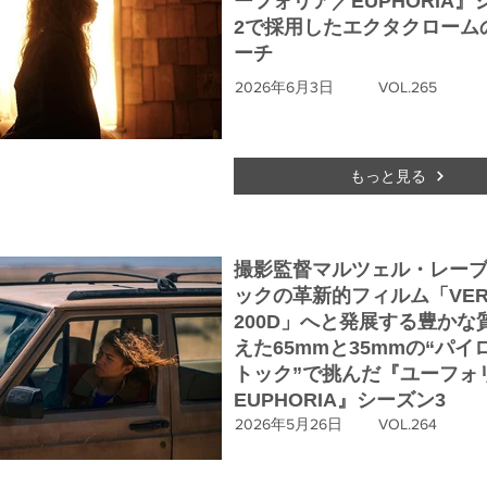
ーフォリア／EUPHORIA』
2で採用したエクタクローム
ーチ
2026年6月3日
VOL.265
もっと見る
撮影監督マルツェル・レー
ックの革新的フィルム「VERI
200D」へと発展する豊かな
えた65mmと35mmの“パイ
トック”で挑んだ『ユーフォ
EUPHORIA』シーズン3
2026年5月26日
VOL.264