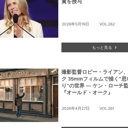
賞を授与
2026年5月19日
VOL.262
もっと見る
撮影監督ロビー・ライアン
ク 35mmフィルムで描く"思
り"の世界 ― ケン・ローチ
『オールド・オーク』
2026年4月27日
VOL.261