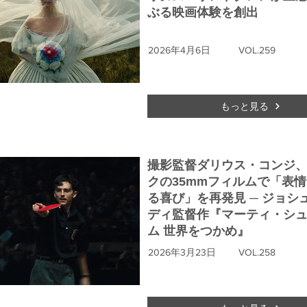
ぶる映画体験を創出
2026年4月6日
VOL.259
もっと見る
撮影監督ダリウス・コンジ
クの35mmフィルムで「表
る喜び」を再発見 ─ ジョシ
ディ監督作『マーティ・シ
ム 世界をつかめ』
2026年3月23日
VOL.258