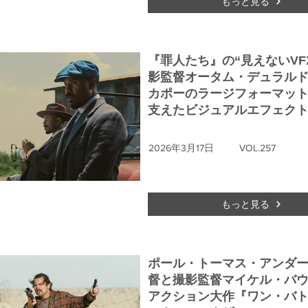
もっと見る
『罪人たち』の“見えないVFX
影監督オータム・デュラル
カポーのラージフォーマッ
支えたビジュアルエフェク
2026年3月17日
VOL.257
もっと見る
ポール・トーマス・アンダ
督と撮影監督マイケル・バ
アクション大作『ワン・バ