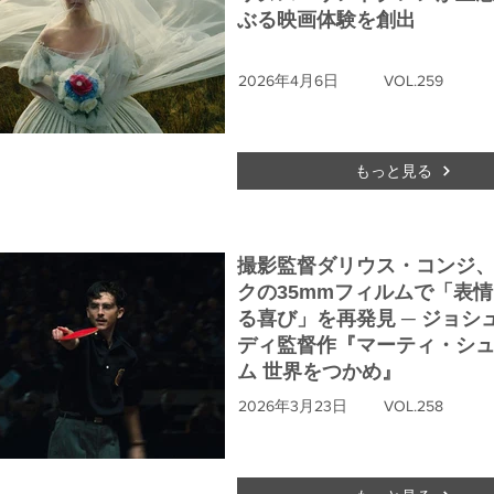
ぶる映画体験を創出
2026年4月6日
VOL.259
もっと見る
撮影監督ダリウス・コンジ
クの35mmフィルムで「表
る喜び」を再発見 ─ ジョシ
ディ監督作『マーティ・シ
ム 世界をつかめ』
2026年3月23日
VOL.258