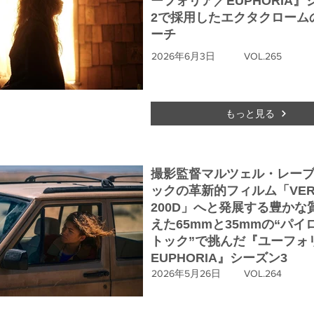
ーフォリア／EUPHORIA』
2で採用したエクタクローム
ーチ
2026年6月3日
VOL.265
もっと見る
撮影監督マルツェル・レー
ックの革新的フィルム「VERI
200D」へと発展する豊かな
えた65mmと35mmの“パイ
トック”で挑んだ『ユーフォ
EUPHORIA』シーズン3
2026年5月26日
VOL.264