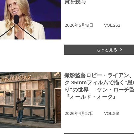
賞を授与
2026年5月19日
VOL.262
もっと見る
撮影監督ロビー・ライアン
ク 35mmフィルムで描く"思
り"の世界 ― ケン・ローチ
『オールド・オーク』
2026年4月27日
VOL.261