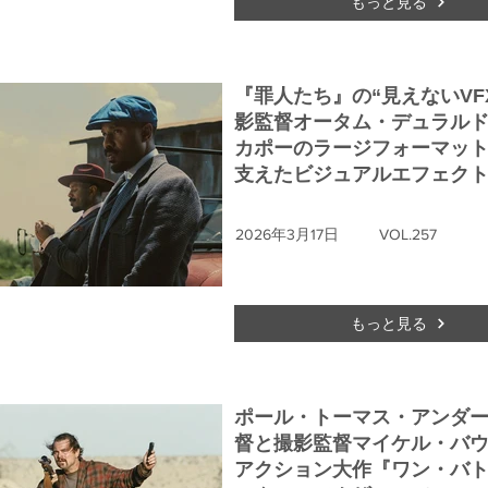
もっと見る
『罪人たち』の“見えないVFX
影監督オータム・デュラル
カポーのラージフォーマッ
支えたビジュアルエフェク
2026年3月17日
VOL.257
もっと見る
ポール・トーマス・アンダ
督と撮影監督マイケル・バ
アクション大作『ワン・バ