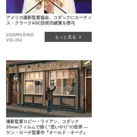
アメリカ撮影監督協会、コダックにカーティ
ス・クラークASC技術功績賞を授与
2026年5月19日
もっと見る
VOL.262
撮影監督ロビー・ライアン、コダック
35mmフィルムで描く"思いやり"の世界 ―
ケン・ローチ監督作『オールド・オーク』