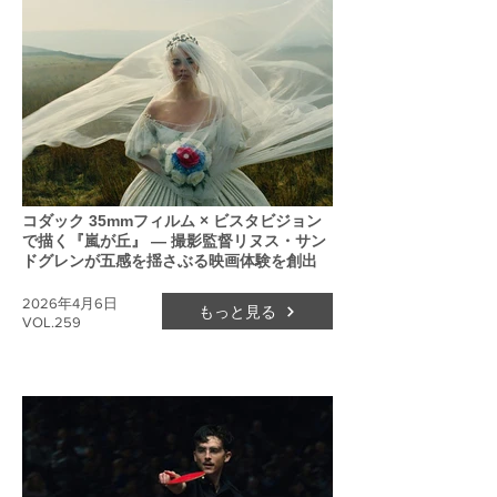
コダック 35mmフィルム × ビスタビジョン
で描く『嵐が丘』 ― 撮影監督リヌス・サン
ドグレンが五感を揺さぶる映画体験を創出
2026年4月6日
もっと見る
VOL.259