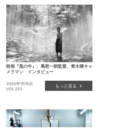
映画『黒の牛』、蔦哲一朗監督、青木穣キャ
メラマン インタビュー
2026年1月15日
もっと見る
VOL.253