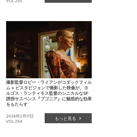
VOL.255
撮影監督ロビー・ライアンがコダックフィル
ム x ビスタビジョンで撮影した映像が、ヨ
ルゴス・ランティモス監督のシニカルなSF
誘拐サスペンス『ブゴニア』に魅惑的な効果
をもたらす
2026年2月17日
もっと見る
VOL.254