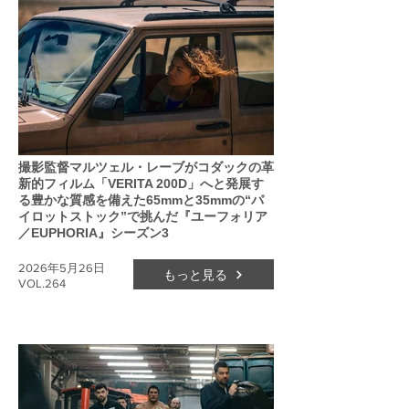
撮影監督マルツェル・レーブがコダックの革
新的フィルム「VERITA 200D」へと発展す
る豊かな質感を備えた65mmと35mmの“パ
イロットストック”で挑んだ『ユーフォリア
／EUPHORIA』シーズン3
2026年5月26日
もっと見る
VOL.264