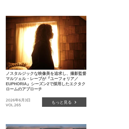
ノスタルジックな映像美を追求し、撮影監督
マルツェル・レーブが『ユーフォリア／
EUPHORIA』シーズン2で採用したエクタク
ロームのアプローチ
2026年6月3日
もっと見る
VOL.265