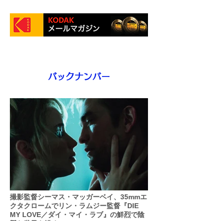
バックナンバー
撮影監督シーマス・マッガーベイ、35mmエ
クタクロームでリン・ラムジー監督『DIE
MY LOVE／ダイ・マイ・ラブ』の鮮烈で陰