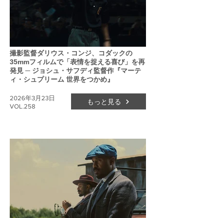
撮影監督ダリウス・コンジ、コダックの
35mmフィルムで「表情を捉える喜び」を再
発見 ─ ジョシュ・サフディ監督作『マーテ
ィ・シュプリーム 世界をつかめ』
2026年3月23日
もっと見る
VOL.258