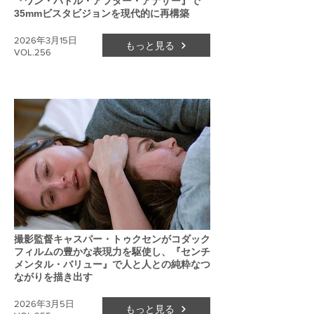
『ワン・バトル・アフター・アナザー』で
35mmビスタビジョンを現代的に再構築
2026年3月15日
もっと見る
VOL.256
撮影監督キャスパー・トゥクセンがコダック
フィルムの豊かな表現力を駆使し、『センチ
メンタル・バリュー』で人と人との純粋なつ
ながりを描き出す
2026年3月5日
もっと見る