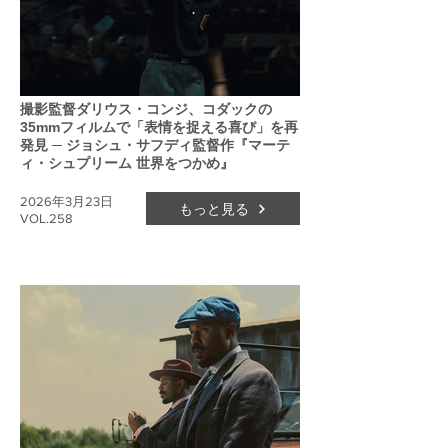
撮影監督ダリウス・コンジ、コダックの
35mmフィルムで「表情を捉える喜び」を再
発見 ─ ジョシュ・サフディ監督作『マーテ
ィ・シュプリーム 世界をつかめ』
2026年3月23日
もっと見る
VOL.258