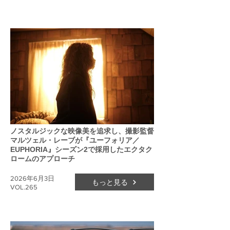
ノスタルジックな映像美を追求し、撮影監督
マルツェル・レーブが『ユーフォリア／
EUPHORIA』シーズン2で採用したエクタク
ロームのアプローチ
2026年6月3日
もっと見る
VOL.265