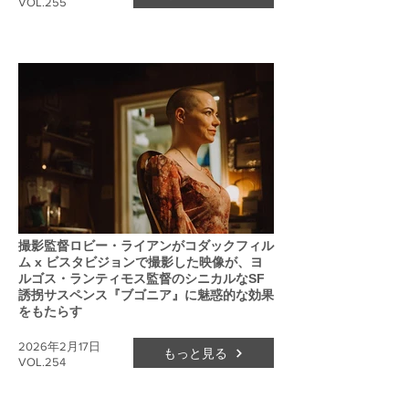
VOL.255
撮影監督ロビー・ライアンがコダックフィル
ム x ビスタビジョンで撮影した映像が、ヨ
ルゴス・ランティモス監督のシニカルなSF
誘拐サスペンス『ブゴニア』に魅惑的な効果
をもたらす
2026年2月17日
もっと見る
VOL.254