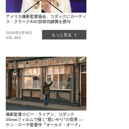
アメリカ撮影監督協会、コダックにカーティ
ス・クラークASC技術功績賞を授与
2026年5月19日
もっと見る
VOL.262
撮影監督ロビー・ライアン、コダック
35mmフィルムで描く"思いやり"の世界 ―
ケン・ローチ監督作『オールド・オーク』