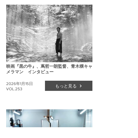
映画『黒の牛』、蔦哲一朗監督、青木穣キャ
メラマン インタビュー
2026年1月15日
もっと見る
VOL.253