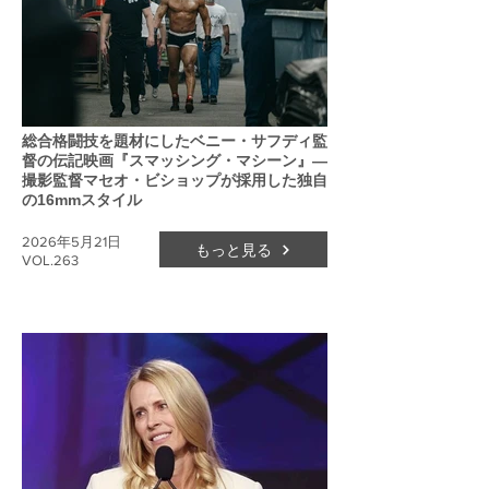
総合格闘技を題材にしたベニー・サフディ監
督の伝記映画『スマッシング・マシーン』―
撮影監督マセオ・ビショップが採用した独自
の16mmスタイル
2026年5月21日
もっと見る
VOL.263