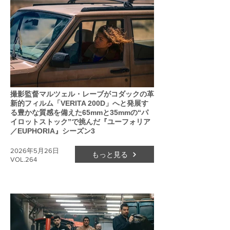
撮影監督マルツェル・レーブがコダックの革
新的フィルム「VERITA 200D」へと発展す
る豊かな質感を備えた65mmと35mmの“パ
イロットストック”で挑んだ『ユーフォリア
／EUPHORIA』シーズン3
2026年5月26日
もっと見る
VOL.264