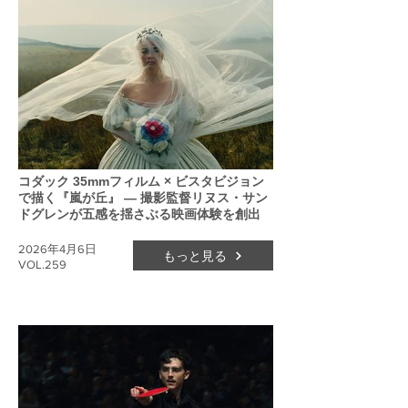
コダック 35mmフィルム × ビスタビジョン
で描く『嵐が丘』 ― 撮影監督リヌス・サン
ドグレンが五感を揺さぶる映画体験を創出
2026年4月6日
もっと見る
VOL.259