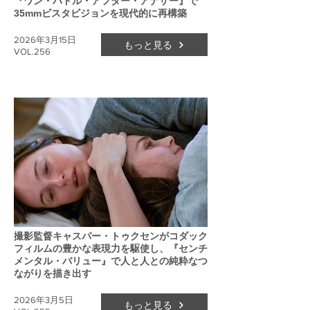
『ワン・バトル・アフター・アナザー』で
35mmビスタビジョンを現代的に再構築
2026年3月15日
もっと見る
VOL.256
撮影監督キャスパー・トゥクセンがコダック
フィルムの豊かな表現力を駆使し、『センチ
メンタル・バリュー』で人と人との純粋なつ
ながりを描き出す
2026年3月5日
もっと見る