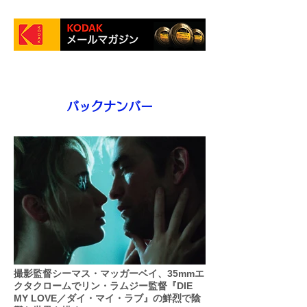
バックナンバー
撮影監督シーマス・マッガーベイ、35mmエ
クタクロームでリン・ラムジー監督『DIE
MY LOVE／ダイ・マイ・ラブ』の鮮烈で陰